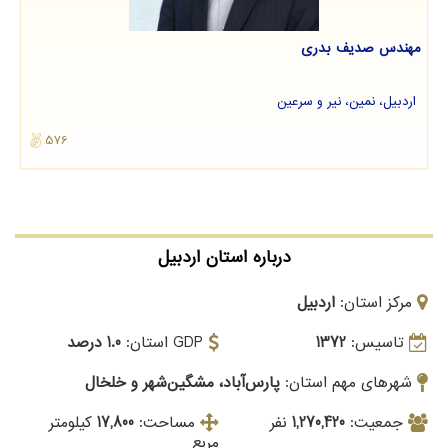
مهندس صدیف بدری
اردبیل، نمین، نیر و سرعین
576
درباره استان اردبیل
مرکز استان:
اردبیل
تاسیس:
1372
GDP استان:
1.0 درصد
شهرهای مهم استان:
پارس‌آباد، مشگین‌شهر و خلخال
جمعیت:
1,270,420
نفر
مساحت:
17,800
کیلومتر
مربع