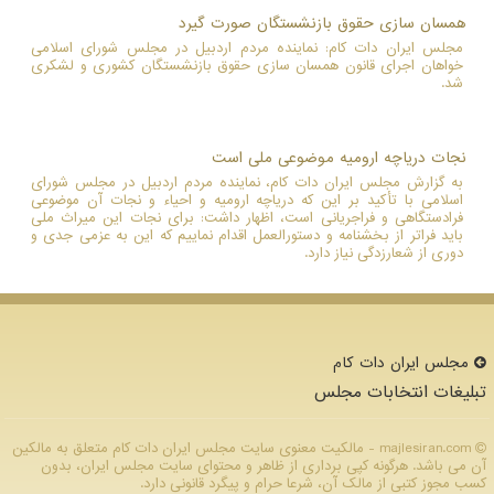
همسان سازی حقوق بازنشستگان صورت گیرد
مجلس ایران دات کام: نماینده مردم اردبیل در مجلس شورای اسلامی
خواهان اجرای قانون همسان سازی حقوق بازنشستگان کشوری و لشکری
شد.
نجات دریاچه ارومیه موضوعی ملی است
به گزارش مجلس ایران دات کام، نماینده مردم اردبیل در مجلس شورای
اسلامی با تأکید بر این که دریاچه ارومیه و احیاء و نجات آن موضوعی
فرادستگاهی و فراجریانی است، اظهار داشت: برای نجات این میراث ملی
باید فراتر از بخشنامه و دستورالعمل اقدام نماییم که این به عزمی جدی و
دوری از شعارزدگی نیاز دارد.
مجلس ایران دات كام
تبلیغات انتخابات مجلس
majlesiran.com - مالکیت معنوی سایت مجلس ایران دات كام متعلق به مالکین
آن می باشد. هرگونه کپی برداری از ظاهر و محتوای سایت مجلس ایران، بدون
کسب مجوز کتبی از مالک آن، شرعا حرام و پیگرد قانونی دارد.