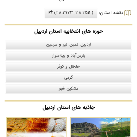
نقشه استان:
(38.2514, 48.2973)
حوزه های انتخابیه استان اردبیل
اردبیل، نمین، نیر و سرعین
پارس‌آباد و بیله‌سوار
خلخال و کوثر
گرمی
مشکین شهر
جاذبه های استان اردبیل