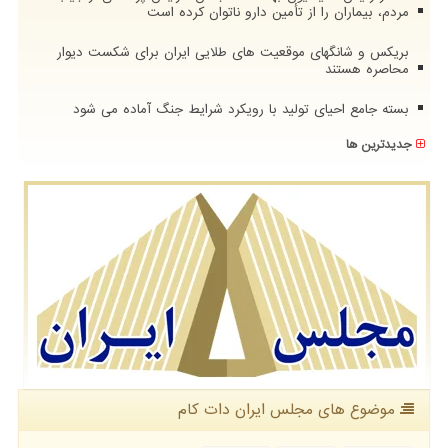
مردم، بیماران را از تأمین دارو ناتوان کرده است
بریکس و شانگهای موقعیت های طلایی ایران برای شکست دیوار
محاصره هستند
بسته جامع احیای تولید با رویکرد شرایط جنگ آماده می شود
جدیدترین ها
موضوع های مجلس ایران دات كام