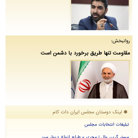
روانبخش:
مقاومت تنها طریق برخورد با دشمن است
لینک دوستان مجلس ایران دات كام
تبلیغات انتخابات مجلس
مستر گرین وال | مجری و طراح انواع دیوار سبز