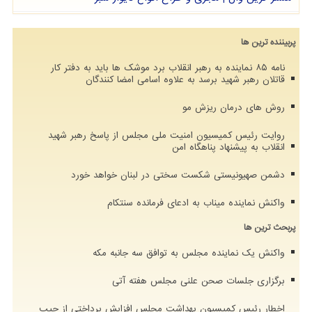
پربیننده ترین ها
نامه ۸۵ نماینده به رهبر انقلاب برد موشک ها باید به دفتر کار
قاتلان رهبر شهید برسد به علاوه اسامی امضا کنندگان
روش های درمان ریزش مو
روایت رئیس کمیسیون امنیت ملی مجلس از پاسخ رهبر شهید
انقلاب به پیشنهاد پناهگاه امن
دشمن صهیونیستی شکست سختی در لبنان خواهد خورد
واکنش نماینده میناب به ادعای فرمانده سنتکام
پربحث ترین ها
واکنش یک نماینده مجلس به توافق سه جانبه مکه
برگزاری جلسات صحن علنی مجلس هفته آتی
اخطار رئیس کمیسیون بهداشت مجلس افزایش پرداختی از جیب