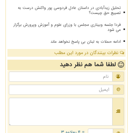
تحلیل زیدآبادی در داستان عادل فردوسی پور واکنش درست به
تصییع حق چیست؟
فردا جلسه وبیناری مجلس با وزرای علوم و آموزش وپرورش برگزار
می‎ شود
ادامه حملات به لبنان بی پاسخ نخواهد ماند
نظرات بینندگان در مورد این مطلب
لطفا شما هم
نظر دهید
= ۴ بعلاوه ۳