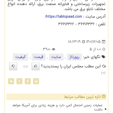
تجهیزات زیرساختی و فناورانه صنعت برق، ارائه دهنده انواع
مختلف تابلو برق می باشد.
آدرس سایت :
https://tablopaad.com
/
تلفن :
36616322 - 36616332
1401/12/05
18:23:19
0.0
از 5
3900
تگهای خبر:
رپورتاژ
,
سایت
,
قیمت
,
كیفیت
این مطلب مجلس ایران را پسندیدید؟
(0)
(0)
X
تازه ترین مطالب مرتبط
عملیات زمینی احتمال کمی دارد و هزینه زیادی برای آمریکا خواهد
داشت