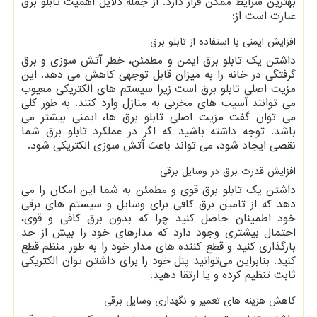
بهترین شرایط ممکن قرار دارد. از جمله دلایل اهمیت تابلو برق
عبارت است از:
افزایش ایمنی با استفاده از تابلو برق
داشتن یک تابلو برق ایمن و مطمئن، خطر آتش سوزی و برق
گرفتگی در خانه را به میزان قابل توجهی کاهش می دهد. این
مزیت اصلی تابلو برق است زیرا سیستم های الکتریکی معیوب
می توانند آسیب های مخربی به منازل وارد کنند. به طور کلی
می توان گفت مزیت اصلی تابلو برق ها، ایمنی بیشتر می
باشد. توجه داشته باشید که اگر در عملکرد تابلو برق شما
نقصی ایجاد شود، می تواند باعث آتش سوزی الکتریکی شود.
افزایش قدرت برق در وسایل برقی
داشتن یک تابلو برق قوی و مطمئن به شما این امکان را می
دهد که از تامین برق کافی برای وسایل و سیستم های برقی
خود اطمینان حاصل کنید چرا که بدون برق کافی و قوی،
احتمال بیشتری وجود دارد که مدارهای خود را بیش از حد
بارگذاری کنید و قطع کننده های مدار خود را به طور منظم قطع
کنید. بنابراین می‌توانید پنل خود را برای داشتن توان الکتریکی
ثابت تنظیم کرده و یا ارتقا دهید.
کاهش هزینه های تعمیر و نگهداری وسایل برقی