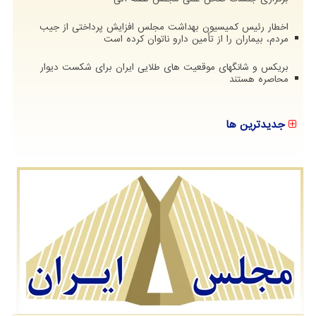
اخطار رئیس کمیسیون بهداشت مجلس افزایش پرداختی از جیب
مردم، بیماران را از تأمین دارو ناتوان کرده است
بریکس و شانگهای موقعیت های طلایی ایران برای شکست دیوار
محاصره هستند
جدیدترین ها