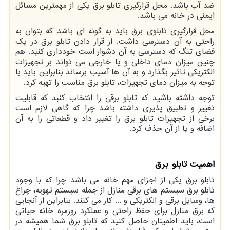
ضد آب باشد. محل قرارگیری تابلو برق یکی از مهمترین مسائل
ایمنی در خانه می باشد.
محل قرارگیری تابلوی برق باید به گونه ای باشد که بتوان به
راحتی به آن دسترسی داشت. از قرار دادن تابلو برق در یک
فضای تنگ که دسترسی به آن دشوار است خودداری کنید. هم
چنین میزان دمای داخلی و یا خارجی می ‌تواند بر تجهیزات
الکتریکی تاثیر بگذارد و به آن ها آسیب برساند بنابراین باید با
توجه به میزان دمای تجهیزات، تابلو برق مناسب را تهیه کرد.
توجه داشته باشید که تابلو برقی را انتخاب کنبد که قابلیت
تغییر و تطبیق پذیری داشته باشد چرا که گاهی لازم است
برخی از تجهیزات تابلو برق را تغییر داد و قطعاتی را به آن
اضافه و یا از آن حذف کرد.
اهمیت تابلو برق
تابلو برق یکی از اجزای مهم خانه می باشد چرا که با وجود
تابلو برق سیستم های برقی منازل از جمله سیستم تهویه، چراغ
‌ها، وسایل برقی و الکتریکی و ... کار می کنند. بنابراین از آنجایی
که برق منازل برای حفظ راحتی و عملکرد روزمره خانه حیاتی
است، باید اطمینان حاصل کنید که تابلو برق شما همیشه در