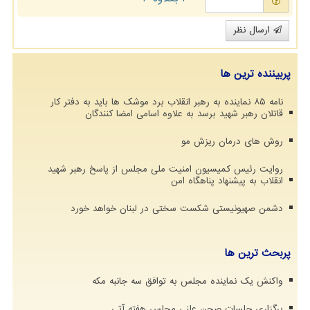
ارسال نظر
پربیننده ترین ها
نامه ۸۵ نماینده به رهبر انقلاب برد موشک ها باید به دفتر کار
قاتلان رهبر شهید برسد به علاوه اسامی امضا کنندگان
روش های درمان ریزش مو
روایت رئیس کمیسیون امنیت ملی مجلس از پاسخ رهبر شهید
انقلاب به پیشنهاد پناهگاه امن
دشمن صهیونیستی شکست سختی در لبنان خواهد خورد
پربحث ترین ها
واکنش یک نماینده مجلس به توافق سه جانبه مکه
برگزاری جلسات صحن علنی مجلس هفته آتی