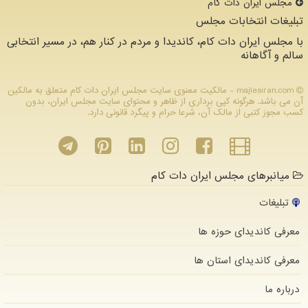
مجلس ایران دات كام
تبلیغات انتخابات مجلس
با مجلس ایران دات کام، کاندیدا و مردم در کنار هم، در مسیر انتخابی
سالم و آگاهانه
majlesiran.com - مالکیت معنوی سایت مجلس ایران دات كام متعلق به مالکین
آن می باشد. هرگونه کپی برداری از ظاهر و محتوای سایت مجلس ایران، بدون
کسب مجوز کتبی از مالک آن، شرعا حرام و پیگرد قانونی دارد.
میانبرهای مجلس ایران دات کام
تبلیغات
معرفی کاندیدای حوزه ها
معرفی کاندیدای استان ها
درباره ما