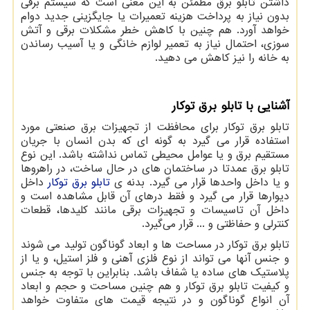
داشتن تابلو برق مطمئن به این معنی است که سیستم برقی
بدون نیاز به پرداخت هزینه تعمیرات یا جایگزینی جدید دوام
خواهد آورد. هم چنین با کاهش خطر مشکلات برقی و آتش
سوزی، احتمال نیاز به تعمیر لوازم خانگی و یا آسیب رساندن
به خانه را نیز کاهش می دهید.
آشنایی با تابلو برق توکار
تابلو برق توکار برای محافظت از تجهیزات برق صنعتی مورد
استفاده قرار می گیرد به گونه ای که بدن انسان با جریان
مستقیم برق و یا عوامل محیطی تماس نداشته باشد. این نوع
تابلو برق عمدتا در ساختمان های در حال ساخت، در راهروها
و یا داخل واحدها قرار می گیرد. بدنه ی
تابلو برق توکار
داخل
دیوارها قرار می گیرد و فقط درهای آن قابل مشاهده است و
داخل آن تاسیسات و تجهیزات برقی مانند کلیدها، قطعات
کنترلی و حفاظتی و ... قرار می‌گیرد.
تابلو برق توکار در مساحت ها و ابعاد گوناگون تولید می شوند
و جنس آنها می تواند از نوع فلزی آهنی و فلز استیل، و یا از
پلاستیک های ساده یا شفاف باشد. بنابراین با توجه به جنس
و کیفیت تابلو برق توکار و هم چنین مساحت و حجم و ابعاد
آن انواع گوناگون و در نتیجه قیمت ‌های متفاوت خواهد