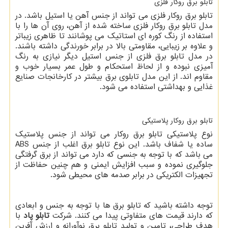
تابلو برق روکار فلزی
تابلو برق روکار فلزی می تواند از جنس آهن یا استیل باشد. در
مدل تابلو برق روکار فلزی ساخته شده از آهن، روی آن ها را با
استفاده از رنگ کوره ای استاتیک می پوشانند تا ظاهری زیباتر
و علاوه بر زیبایی، مقاومتی بالا در برابر خورندگی داشته باشند.
در مدل تابلو برق فلزی از جنس استیل دیگر نیازی به رنگ
آمیزی نبوده و از لحاظ استحکام و طول عمر بسیار خوب و
مقاوم اند. از این مدل تابلوی برق بیشتر در کارخانجات صنایع
غذایی و بهداشتی استفاده می شود.
تابلو برق روکار پلاستیکی
نوع پلاستیکی تابلو برق روکار می تواند از جنس پلاستیک
ساده یا شفاف باشد. این نوع تابلو برق اغلب از جنس
ABS
می باشد که با توجه به جنسی که دارد می تواند از برق گرفتگی
جلوگیری نموده و سبب افزایش ایمنی و هم چنین حفاظت از
تجهیزات الکتریکی در برابر صدمه های محیطی شود.
توجه داشته باشید که تابلو برق ها با توجه به جنس و ابعادی
که دارند قیمت های متفاوتی پیدا می کنند. شرکت
تابلو پاد
با
هدف طراحی، تامین و تولید تابلو برق نوآورانه و ارزش آفرین