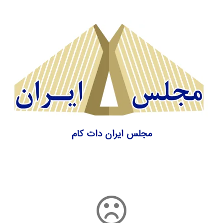
مجلس ایران دات کام