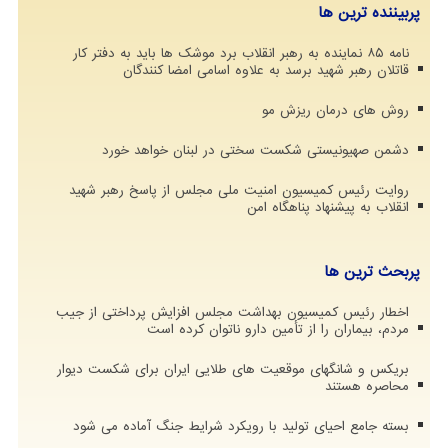
پربیننده ترین ها
نامه ۸۵ نماینده به رهبر انقلاب برد موشک ها باید به دفتر کار
قاتلان رهبر شهید برسد به علاوه اسامی امضا کنندگان
روش های درمان ریزش مو
دشمن صهیونیستی شکست سختی در لبنان خواهد خورد
روایت رئیس کمیسیون امنیت ملی مجلس از پاسخ رهبر شهید
انقلاب به پیشنهاد پناهگاه امن
پربحث ترین ها
اخطار رئیس کمیسیون بهداشت مجلس افزایش پرداختی از جیب
مردم، بیماران را از تأمین دارو ناتوان کرده است
بریکس و شانگهای موقعیت های طلایی ایران برای شکست دیوار
محاصره هستند
بسته جامع احیای تولید با رویکرد شرایط جنگ آماده می شود