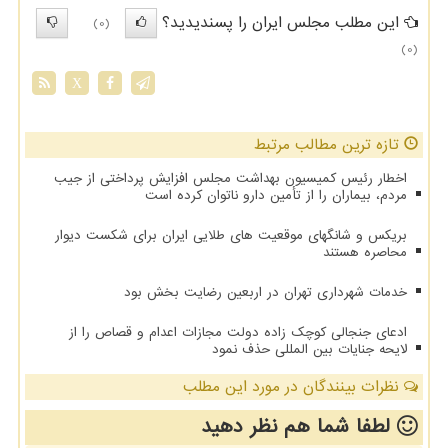
این مطلب مجلس ایران را پسندیدید؟
(0)
(0)
X
تازه ترین مطالب مرتبط
اخطار رئیس کمیسیون بهداشت مجلس افزایش پرداختی از جیب
مردم، بیماران را از تأمین دارو ناتوان کرده است
بریکس و شانگهای موقعیت های طلایی ایران برای شکست دیوار
محاصره هستند
خدمات شهرداری تهران در اربعین رضایت بخش بود
ادعای جنجالی کوچک زاده دولت مجازات اعدام و قصاص را از
لایحه جنایات بین المللی حذف نمود
نظرات بینندگان در مورد این مطلب
لطفا شما هم
نظر دهید