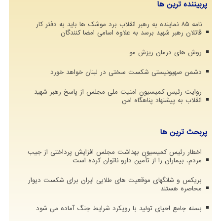
پربیننده ترین ها
نامه ۸۵ نماینده به رهبر انقلاب برد موشک ها باید به دفتر کار
قاتلان رهبر شهید برسد به علاوه اسامی امضا کنندگان
روش های درمان ریزش مو
دشمن صهیونیستی شکست سختی در لبنان خواهد خورد
روایت رئیس کمیسیون امنیت ملی مجلس از پاسخ رهبر شهید
انقلاب به پیشنهاد پناهگاه امن
پربحث ترین ها
اخطار رئیس کمیسیون بهداشت مجلس افزایش پرداختی از جیب
مردم، بیماران را از تأمین دارو ناتوان کرده است
بریکس و شانگهای موقعیت های طلایی ایران برای شکست دیوار
محاصره هستند
بسته جامع احیای تولید با رویکرد شرایط جنگ آماده می شود