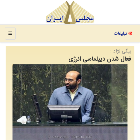
منو
تبلیغات
بیگی نژاد :
فعال شدن دیپلماسی انرژی