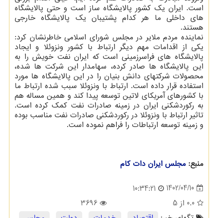
است. ایران یک کشور پالایشگاه ساز است و حتی پالایشگاه
های داخلی ما هر کدام پشتیبان یک پالایشگاه خارجی
هستند.
نماینده مردم ملایر در مجلس شورای اسلامی خاطرنشان کرد:
یکی از اقدامات مهم دیگر ارتباط با کشور ونزوئلا و ایجاد
پالایشگاه های فراسرزمینی است که ایران نفت خویش را به
این پالایشگاه ها صادر کرده، سهامدار این شرکت ها شده،
محصولات شرکتهای دانش بنیان را در این پالایشگاه ها مورد
استفاده قرار داده است. ارتباط با ونزوئلا سبب شده ارتباط ما
با کشورهای آمریکای لاتین توسعه پیدا کند و همین مساله هم
به رکوردشکنی ایران در زمینه صادرات نفت کمک کرده است.
تاثیر ارتباط با ونزوئلا در رکوردشکنی صادرات نفت مناسب بوده
و زمینه توسعه ارتباطات را فراهم نموده است.
منبع:
مجلس ایران دات كام
1402/04/10
10:34:21
0.0
از 5
3696
تگهای خبر:
اقتصاد
,
خدمات
,
دولت
,
مجلس