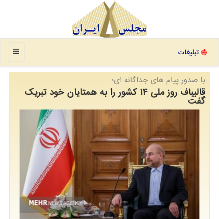
منو
تبلیغات
با صدور پیام های جداگانه ای؛
قالیباف روز ملی 14 کشور را به همتایان خود تبریک
گفت