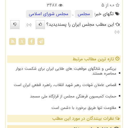
0.0
از 5
3487
تگهای خبر:
مجلس
,
مجلس شورای اسلامی
این مطلب مجلس ایران را پسندیدید؟
(0)
(0)
X
تازه ترین مطالب مرتبط
بریکس و شانگهای موقعیت های طلایی ایران برای شکست دیوار
محاصره هستند
قصاص عاملان شهادت رهبر شهید انقلاب، راهبرد قطعی ایران است
حمایت کمیسیون فرهنگی مجلس از قرارگاه ملی مسجد
مقاومت تنها طریق برخورد با دشمن است
نظرات بینندگان در مورد این مطلب