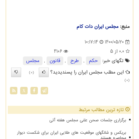
منبع:
مجلس ایران دات كام
1400/05/20
10:17:14
0.0
از 5
4106
تگهای خبر:
حكم
,
طرح
,
قانون
,
مجلس
این مطلب مجلس ایران را پسندیدید؟
(0)
(0)
X
تازه ترین مطالب مرتبط
برگزاری جلسات صحن علنی مجلس هفته آتی
بریکس و شانگهای موقعیت های طلایی ایران برای شکست دیوار
محاصره هستند