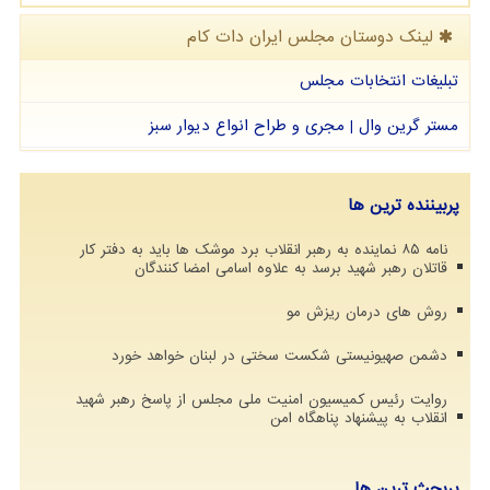
لینک دوستان مجلس ایران دات كام
تبلیغات انتخابات مجلس
مستر گرین وال | مجری و طراح انواع دیوار سبز
پربیننده ترین ها
نامه ۸۵ نماینده به رهبر انقلاب برد موشک ها باید به دفتر کار
قاتلان رهبر شهید برسد به علاوه اسامی امضا کنندگان
روش های درمان ریزش مو
دشمن صهیونیستی شکست سختی در لبنان خواهد خورد
روایت رئیس کمیسیون امنیت ملی مجلس از پاسخ رهبر شهید
انقلاب به پیشنهاد پناهگاه امن
پربحث ترین ها