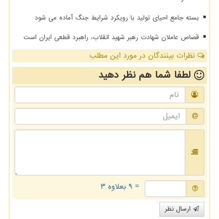
بسته جامع احیای تولید با رویکرد شرایط جنگ آماده می شود
قصاص عاملان شهادت رهبر شهید انقلاب، راهبرد قطعی ایران است
نظرات بینندگان در مورد این مطلب
لطفا شما هم
نظر دهید
= ۹ بعلاوه ۳
ارسال نظر