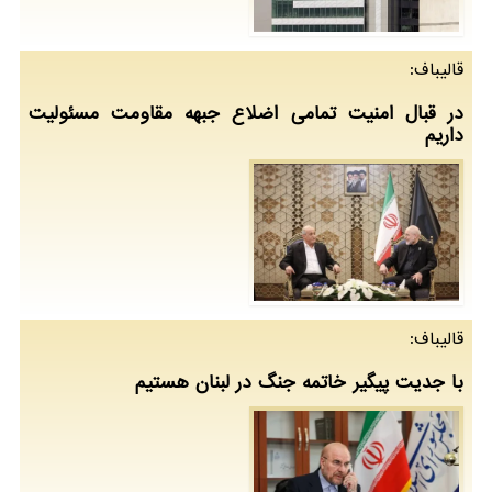
قالیباف:
در قبال امنیت تمامی اضلاع جبهه مقاومت مسئولیت
داریم
قالیباف:
با جدیت پیگیر خاتمه جنگ در لبنان هستیم