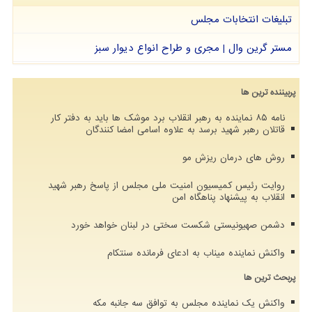
تبلیغات انتخابات مجلس
مستر گرین وال | مجری و طراح انواع دیوار سبز
پربیننده ترین ها
نامه ۸۵ نماینده به رهبر انقلاب برد موشک ها باید به دفتر کار
قاتلان رهبر شهید برسد به علاوه اسامی امضا کنندگان
روش های درمان ریزش مو
روایت رئیس کمیسیون امنیت ملی مجلس از پاسخ رهبر شهید
انقلاب به پیشنهاد پناهگاه امن
دشمن صهیونیستی شکست سختی در لبنان خواهد خورد
واکنش نماینده میناب به ادعای فرمانده سنتکام
پربحث ترین ها
واکنش یک نماینده مجلس به توافق سه جانبه مکه