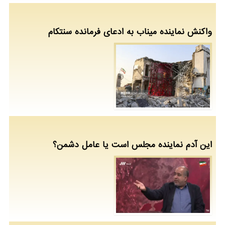
واکنش نماینده میناب به ادعای فرمانده سنتکام
این آدم نماینده مجلس است یا عامل دشمن؟