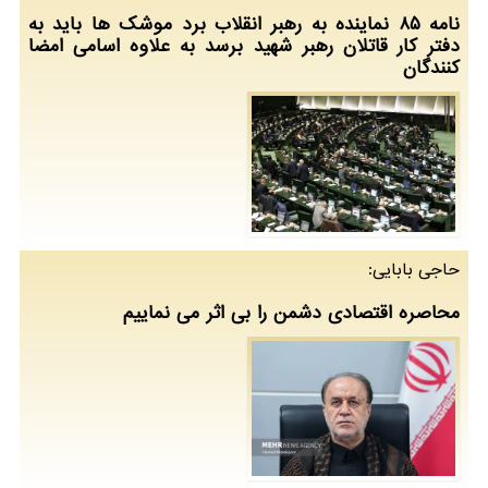
نامه ۸۵ نماینده به رهبر انقلاب برد موشک ها باید به
دفتر کار قاتلان رهبر شهید برسد به علاوه اسامی امضا
کنندگان
حاجی بابایی:
محاصره اقتصادی دشمن را بی اثر می نماییم