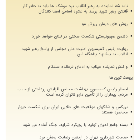
نامه ۸۵ نماینده به رهبر انقلاب برد موشک ها باید به دفتر کار
قاتلان رهبر شهید برسد به علاوه اسامی امضا کنندگان
روش های درمان ریزش مو
دشمن صهیونیستی شکست سختی در لبنان خواهد خورد
روایت رئیس کمیسیون امنیت ملی مجلس از پاسخ رهبر شهید
انقلاب به پیشنهاد پناهگاه امن
واکنش نماینده میناب به ادعای فرمانده سنتکام
پربحث ترین ها
اخطار رئیس کمیسیون بهداشت مجلس افزایش پرداختی از جیب
مردم، بیماران را از تأمین دارو ناتوان کرده است
بریکس و شانگهای موقعیت های طلایی ایران برای شکست دیوار
محاصره هستند
بسته جامع احیای تولید با رویکرد شرایط جنگ آماده می شود
خدمات شهرداری تهران در اربعین رضایت بخش بود