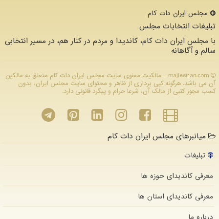
مجلس ایران دات كام
تبلیغات انتخابات مجلس
با مجلس ایران دات کام، کاندیدا و مردم در کنار هم، در مسیر انتخابی
سالم و آگاهانه
majlesiran.com - مالکیت معنوی سایت مجلس ایران دات كام متعلق به مالکین
آن می باشد. هرگونه کپی برداری از ظاهر و محتوای سایت مجلس ایران، بدون
کسب مجوز کتبی از مالک آن، شرعا حرام و پیگرد قانونی دارد.
میانبرهای مجلس ایران دات کام
تبلیغات
معرفی کاندیدای حوزه ها
معرفی کاندیدای استان ها
درباره ما