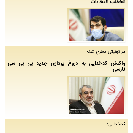
الخطاب انتخابات
در توئیتی مطرح شد؛
واكنش كدخدایی به دروغ پردازی جدید بی بی سی
فارسی
كدخدایی: