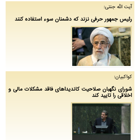
آیت الله جنتی:
رئیس جمهور حرفی نزند كه دشمنان سوء استفاده كنند
كواكبیان:
شورای نگهبان صلاحیت كاندیداهای فاقد مشكلات مالی و
اخلاقی را تایید كند