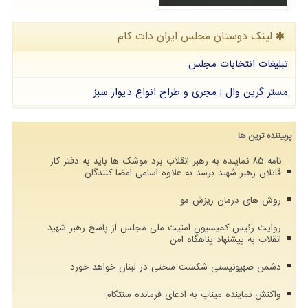
لینک دوستان مجلس ایران دات كام
تبلیغات انتخابات مجلس
مستر گرین وال | مجری و طراح انواع دیوار سبز
پربیننده ترین ها
نامه ۸۵ نماینده به رهبر انقلاب برد موشک ها باید به دفتر کار
قاتلان رهبر شهید برسد به علاوه اسامی امضا کنندگان
روش های درمان ریزش مو
روایت رئیس کمیسیون امنیت ملی مجلس از پاسخ رهبر شهید
انقلاب به پیشنهاد پناهگاه امن
دشمن صهیونیستی شکست سختی در لبنان خواهد خورد
واکنش نماینده میناب به ادعای فرمانده سنتکام