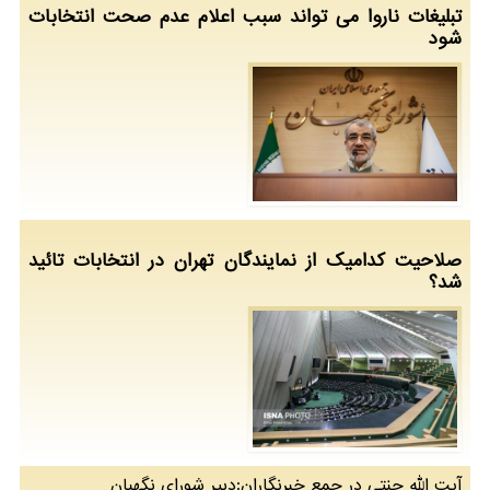
تبلیغات ناروا می تواند سبب اعلام عدم صحت انتخابات
شود
صلاحیت كدامیك از نمایندگان تهران در انتخابات تائید
شد؟
آیت الله جنتی در جمع خبرنگاران:دبیر شورای نگهبان