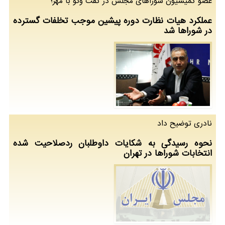
عضو كمیسیون شوراهای مجلس در گفت وگو با مهر؛
عملكرد هیات نظارت دوره پیشین موجب تخلفات گسترده
در شوراها شد
نادری توضیح داد
نحوه رسیدگی به شكایات داوطلبان ردصلاحیت شده
انتخابات شوراها در تهران