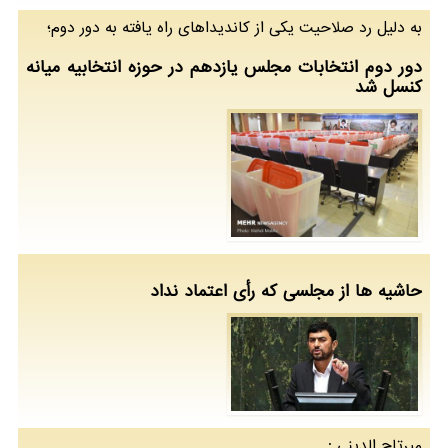
به دلیل رد صلاحیت یكی از كاندیداهای راه یافته به دور دوم؛
دور دوم انتخابات مجلس یازدهم در حوزه انتخابیه میانه
كنسل شد
حاشیه ها از مجلسی كه رأی اعتماد نداد
میرتاج الدینی :