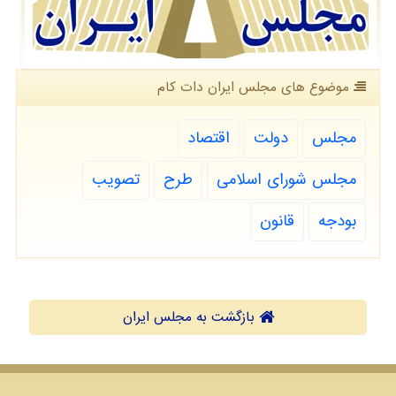
موضوع های مجلس ایران دات كام
مجلس
دولت
اقتصاد
مجلس شورای اسلامی
طرح
تصویب
بودجه
قانون
بازگشت به مجلس ایران