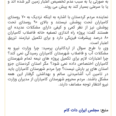
به صورتی یا به سبب عدم تخصیص اعتبار زمین گیر شده اند و
یا با سرعتی بسیار کند به پیش می روند.
نماینده مردم کردستان با اشاره به اینکه نزدیک به 70 روستای
کامیاران تحت پوشش نیستند و بالای 90 روستای تحت
پوشش نیز از نظر کمی و کیفی دارای مشکلات عدیده ای
هستند گفت: پروژه راه اندازی تصفیه خانه فاضلاب کامیاران
80 درصد پیشرفت فیزیکی دارد و برای تکمیل نیازمند تزریق
اعتبار است.
وی با طرح سوال از اردکانیان پرسید: چرا وزارت نیرو به
مشکلات آب و فاضلاب شهرستان کامیاران رسیدگی نمی کند؟
چرا اعتبارات لازم برای تکمیل پروژه های نیمه تمام شهرستان
کامیاران اختصاص داده نمی شود؟ مگر استان کردستان جزو
استان های پر بارش نیست؟ چرا مردم شهرستان کامیاران باید
در تامین آب آشامیدنی سالم و بهداشتی گرفتار این همه
مشکل باشند. مردم محروم شهرستان کامیاران از مدیران وزارت
نیرو انتظار توجه مضاعف دارند.
منبع:
مجلس ایران دات كام