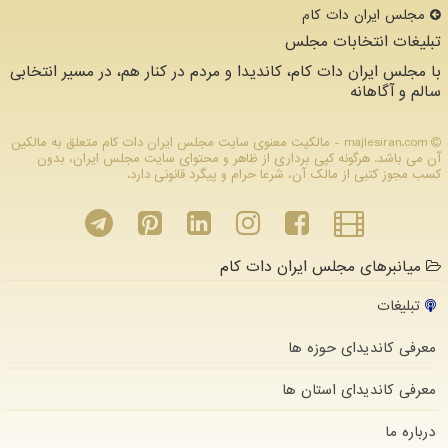
مجلس ایران دات كام
تبلیغات انتخابات مجلس
با مجلس ایران دات کام، کاندیدا و مردم در کنار هم، در مسیر انتخابی
سالم و آگاهانه
majlesiran.com - مالکیت معنوی سایت مجلس ایران دات كام متعلق به مالکین
آن می باشد. هرگونه کپی برداری از ظاهر و محتوای سایت مجلس ایران، بدون
کسب مجوز کتبی از مالک آن، شرعا حرام و پیگرد قانونی دارد.
میانبرهای مجلس ایران دات کام
تبلیغات
معرفی کاندیدای حوزه ها
معرفی کاندیدای استان ها
درباره ما