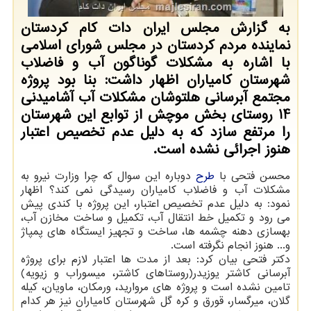
به گزارش مجلس ایران دات کام کردستان
نماینده مردم کردستان در مجلس شورای اسلامی
با اشاره به مشکلات گوناگون آب و فاضلاب
شهرستان کامیاران اظهار داشت: بنا بود پروژه
مجتمع آبرسانی هلتوشان مشکلات آب آشامیدنی
14 روستای بخش موچش از توابع این شهرستان
را مرتفع سازد کە بە دلیل عدم تخصیص اعتبار
هنوز اجرائی نشدە است.
محسن فتحی با
طرح
دوبارە این سوال کە چرا وزارت نیرو به
مشکلات آب و فاضلاب کامیاران رسیدگی نمی کند؟ اظهار
نمود: بە دلیل عدم تخصیص اعتبار، این پروژه با کندی پیش
می رود و تکمیل خط انتقال آب، تکمیل و ساخت مخازن آب،
بهسازی دهنه چشمه ها، ساخت و تجهیز ایستگاه های پمپاژ
و... هنوز انجام نگرفته است.
دکتر فتحی بیان کرد: بعد از مدت ها اعتبار لازم برای پروژه
آبرسانی کاشتر یوزیدر(روستاهای کاشتر، میسوراب و زیویه)
تامین نشده است و پروژه های مروارید، ورمکان، ماویان، کیله
گلان، میرگسار، قورق و کره گل شهرستان کامیاران نیز هر کدام