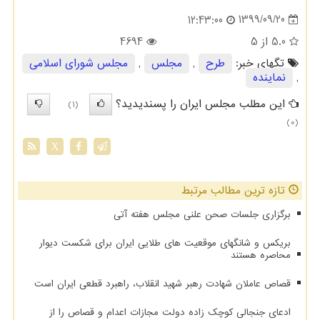
1399/09/20
12:43:00
5.0
از 5
4694
تگهای خبر:
طرح
,
مجلس
,
مجلس شورای اسلامی
,
نماینده
این مطلب مجلس ایران را پسندیدید؟
(1)
(0)
X
تازه ترین مطالب مرتبط
برگزاری جلسات صحن علنی مجلس هفته آتی
بریکس و شانگهای موقعیت های طلایی ایران برای شکست دیوار
محاصره هستند
قصاص عاملان شهادت رهبر شهید انقلاب، راهبرد قطعی ایران است
ادعای جنجالی کوچک زاده دولت مجازات اعدام و قصاص را از