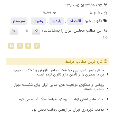
1399/07/15
23:06:05
5.0
از 5
5059
تگهای خبر:
اقتصاد
,
بازدید
,
رهبری
,
سیستم
این مطلب مجلس ایران را پسندیدید؟
(1)
(0)
X
تازه ترین مطالب مرتبط
اخطار رئیس کمیسیون بهداشت مجلس افزایش پرداختی از جیب
مردم، بیماران را از تأمین دارو ناتوان کرده است
بریکس و شانگهای موقعیت های طلایی ایران برای شکست دیوار
محاصره هستند
بسته جامع احیای تولید با رویکرد شرایط جنگ آماده می شود
خدمات شهرداری تهران در اربعین رضایت بخش بود