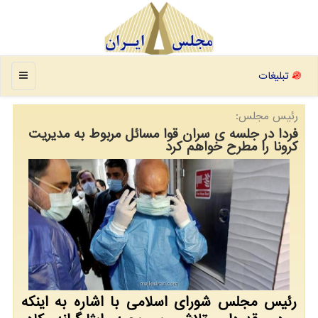
منو
تبلیغات
رئیس مجلس:
فردا در جلسه ی سران قوا مسائل مربوط به مدیریت
كرونا را مطرح خواهم كرد
رئیس مجلس شورای اسلامی با اشاره به اینكه