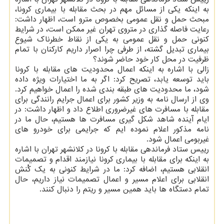
به اینکه یکی از مسائل مهم در بحث مقابله با بیماری کرونا،
مبحث حمل و نقل عمومی بخصوص مترو است، اظهار داشت:
رعایت فاصله گذاری در متروی تهران غیر ممکن است، در شرایط
کنونی حمل و نقل عمومی به یکی از نقاط خطرناک شیوع
بیماری تبدیل گشته، از طرفی چرا اصرار داریم کارکنان با تمام
ظرفیت در محل کار خود حاضر شوند؟
زالی با اشاره به اینکه اعمال محدودیت های مقابله با کرونا
باید توسعه یابد، تصریح کرد: اگر به ما اختیارات ویژه داده
شود، ما محدودیت های طبقه بندی شده را اعمال خواهیم کرد.
وی از ارسال نامه به وزیر کشور برای اعمال جرایم رانندگی برای
مقابله با مسافرت های غیرضروری اطلاع داد و اظهار داشت: در
ایام آینده شاهد شکل گیری مسافرت ها هستیم، حال ما در
نامه مذکور اعلام نموده ایم که جرایمی برای خودرو های
غیربومی اعمال شود.
رییس ستاد فرماندهی مقابله با کرونا در کلانشهر تهران با اشاره
به اینکه برای مقابله با بیماری کرونا نیازمند اقدام و تصمیمات
انقلابی هستیم، اضافه کرد: ما در شرایط کنونی به یک کُنش
انقلابی برای اعلام مسیر و اعمال تصمیمات نیاز داریم، حال
تمام دستگاه ها باید همین مسیر و ریتم را دنبال کنند.