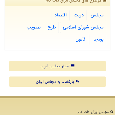
موضوع های مجلس ایران دات كام
مجلس
دولت
اقتصاد
مجلس شورای اسلامی
طرح
تصویب
بودجه
قانون
اخبار مجلس ایران
بازگشت به مجلس ایران
مجلس ایران دات كام