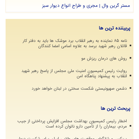
مستر گرین وال | مجری و طراح انواع دیوار سبز
پربیننده ترین ها
نامه ۸۵ نماینده به رهبر انقلاب برد موشک ها باید به دفتر کار
قاتلان رهبر شهید برسد به علاوه اسامی امضا کنندگان
روش های درمان ریزش مو
روایت رئیس کمیسیون امنیت ملی مجلس از پاسخ رهبر شهید
انقلاب به پیشنهاد پناهگاه امن
دشمن صهیونیستی شکست سختی در لبنان خواهد خورد
پربحث ترین ها
اخطار رئیس کمیسیون بهداشت مجلس افزایش پرداختی از جیب
مردم، بیماران را از تأمین دارو ناتوان کرده است
بریکس و شانگهای موقعیت های طلایی ایران برای شکست دیوار