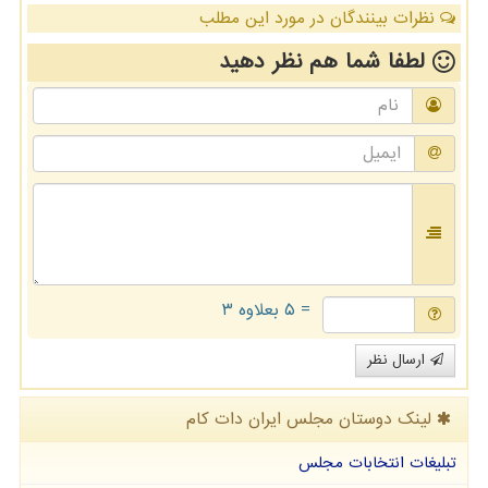
نظرات بینندگان در مورد این مطلب
لطفا شما هم
نظر دهید
= ۵ بعلاوه ۳
ارسال نظر
لینک دوستان مجلس ایران دات كام
تبلیغات انتخابات مجلس