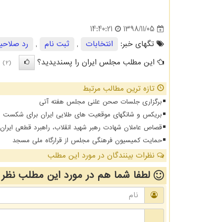
1398/11/05
14:40:21
تگهای خبر:
انتخابات
,
ثبت نام
,
رد صلاحی
این مطلب مجلس ایران را پسندیدید؟
(2)
تازه ترین مطالب مرتبط
برگزاری جلسات صحن علنی مجلس هفته آتی
بریکس و شانگهای موقعیت های طلایی ایران برای شکست د
قصاص عاملان شهادت رهبر شهید انقلاب، راهبرد قطعی ایرا
حمایت کمیسیون فرهنگی مجلس از قرارگاه ملی مسجد
نظرات بینندگان در مورد این مطلب
لطفا شما هم
در مورد این مطلب
نظر 