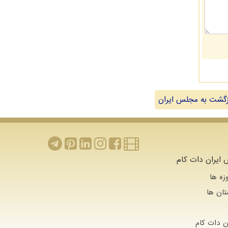
گشت به مجلس ایران
ایران دات کام
زه ها
تان ها
 دات كام