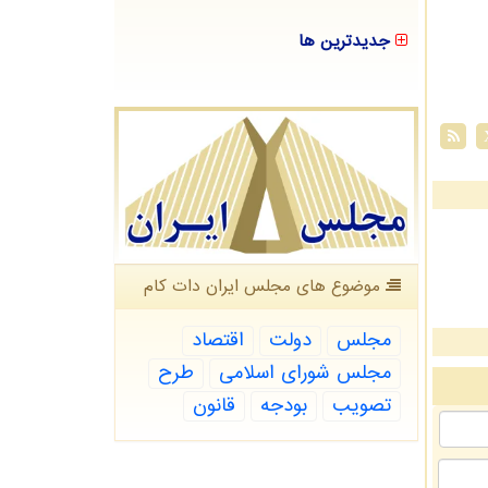
جدیدترین ها
موضوع های مجلس ایران دات كام
مجلس
دولت
اقتصاد
مجلس شورای اسلامی
طرح
تصویب
بودجه
قانون