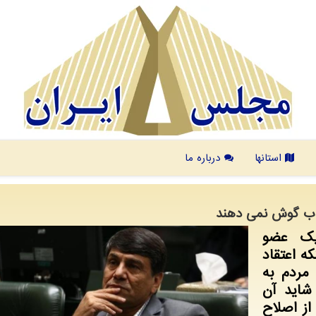
استانها
درباره ما
زاب گوش نمی دهند
یك عضو
ه اعتقاد
 مردم به
شاید آن
از اصلاح