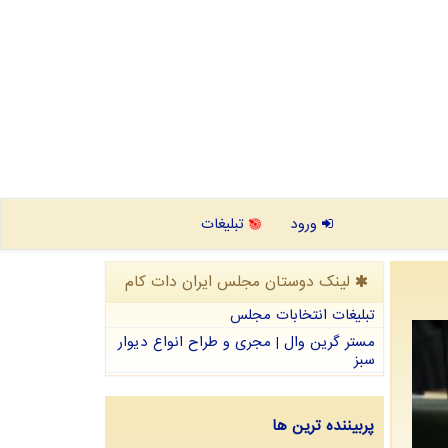
ورود
تبلیغات
لینک دوستان مجلس ایران دات كام
تبلیغات انتخابات مجلس
مستر گرین وال | مجری و طراح انواع دیوار
سبز
پربیننده ترین ها