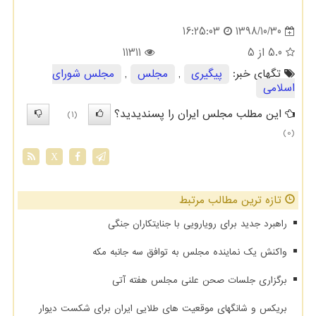
1398/10/30
16:25:03
5.0
از 5
11311
تگهای خبر:
پیگیری
,
مجلس
,
مجلس شورای
اسلامی
این مطلب مجلس ایران را پسندیدید؟
(1)
(0)
X
تازه ترین مطالب مرتبط
راهبرد جدید برای رویارویی با جنایتکاران جنگی
واکنش یک نماینده مجلس به توافق سه جانبه مکه
برگزاری جلسات صحن علنی مجلس هفته آتی
بریکس و شانگهای موقعیت های طلایی ایران برای شکست دیوار