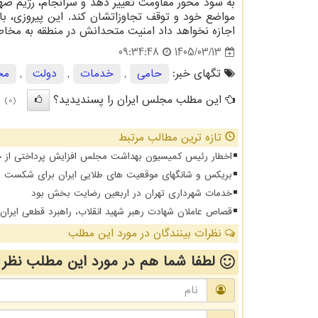
به سود محور مقاومت تغییر دهد و سرانجام، رژیم صهی
مواضع خود و توقف تجاوزاتشان کند. این پیروزی، بار 
اجازه نخواهد داد امنیت متحدانش در منطقه به مخاطر
1405/03/13
09:34:48
تگهای خبر:
حامی
,
خدمات
,
دولت
,
مج
این مطلب مجلس ایران را پسندیدید؟
(0)
تازه ترین مطالب مرتبط
اخطار رئیس کمیسیون بهداشت مجلس افزایش پرداختی از جیب 
بریکس و شانگهای موقعیت های طلایی ایران برای شکست د
خدمات شهرداری تهران در اربعین رضایت بخش بود
قصاص عاملان شهادت رهبر شهید انقلاب، راهبرد قطعی ایرا
نظرات بینندگان در مورد این مطلب
لطفا شما هم
در مورد این مطلب
نظر 