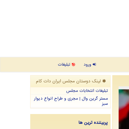
ورود
تبلیغات
لینک دوستان مجلس ایران دات كام
تبلیغات انتخابات مجلس
مستر گرین وال | مجری و طراح انواع دیوار
سبز
پربیننده ترین ها