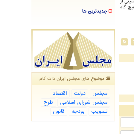
ینی از
یچ گاه
جدیدترین ها
موضوع های مجلس ایران دات كام
مجلس
دولت
اقتصاد
مجلس شورای اسلامی
طرح
تصویب
بودجه
قانون