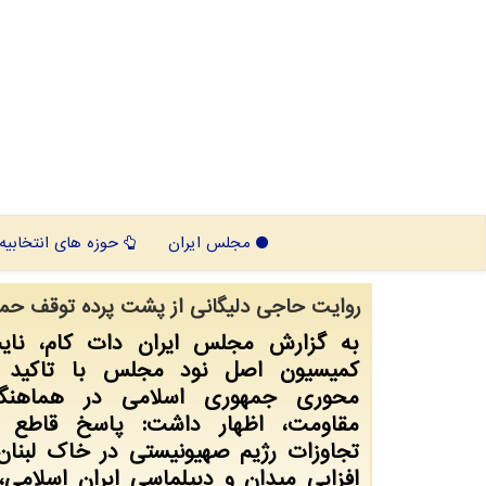
مجلس ایران
حوزه های انتخابیه
روایت حاجی دلیگانی از پشت پرده توقف حملا
به گزارش مجلس ایران دات کام، نا
کمیسیون اصل نود مجلس با تاکید 
محوری جمهوری اسلامی در هماهنگ
مقاومت، اظهار داشت: پاسخ قاطع ا
تجاوزات رژیم صهیونیستی در خاک لبنان
افزایی میدان و دیپلماسی ایران اسلامی،