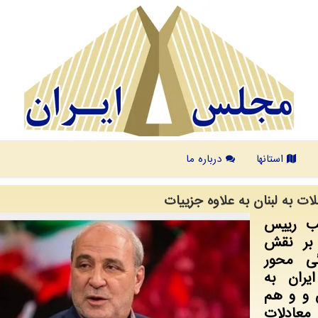
استانها
درباره ما
ت به لبنان به علاوه جزییات
یب رییس
بر نقش
ی محور
یران به
 و و هم
 معادلات