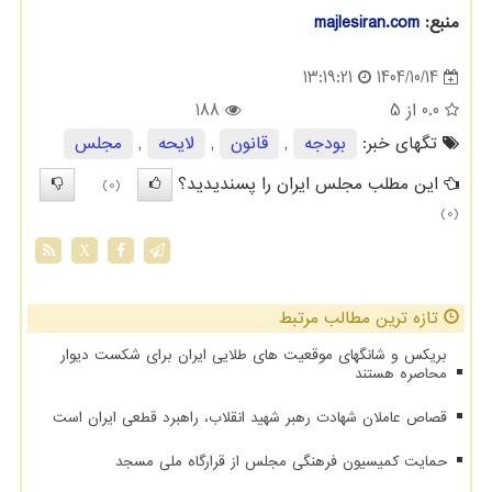
منبع:
majlesiran.com
1404/10/14
13:19:21
0.0
از 5
188
تگهای خبر:
بودجه
,
قانون
,
لایحه
,
مجلس
این مطلب مجلس ایران را پسندیدید؟
(0)
(0)
X
تازه ترین مطالب مرتبط
بریکس و شانگهای موقعیت های طلایی ایران برای شکست دیوار
محاصره هستند
قصاص عاملان شهادت رهبر شهید انقلاب، راهبرد قطعی ایران است
حمایت کمیسیون فرهنگی مجلس از قرارگاه ملی مسجد