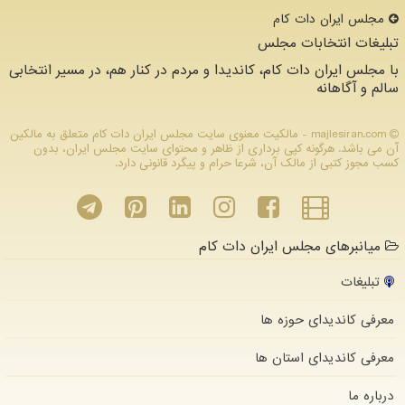
مجلس ایران دات كام
تبلیغات انتخابات مجلس
با مجلس ایران دات کام، کاندیدا و مردم در کنار هم، در مسیر انتخابی
سالم و آگاهانه
majlesiran.com - مالکیت معنوی سایت مجلس ایران دات كام متعلق به مالکین
آن می باشد. هرگونه کپی برداری از ظاهر و محتوای سایت مجلس ایران، بدون
کسب مجوز کتبی از مالک آن، شرعا حرام و پیگرد قانونی دارد.
میانبرهای مجلس ایران دات کام
تبلیغات
معرفی کاندیدای حوزه ها
معرفی کاندیدای استان ها
درباره ما