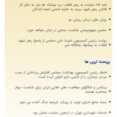
نامه ۸۵ نماینده به رهبر انقلاب برد موشک ها باید به دفتر کار
قاتلان رهبر شهید برسد به علاوه اسامی امضا کنندگان
روش های درمان ریزش مو
دشمن صهیونیستی شکست سختی در لبنان خواهد خورد
روایت رئیس کمیسیون امنیت ملی مجلس از پاسخ رهبر شهید
انقلاب به پیشنهاد پناهگاه امن
پربحث ترین ها
اخطار رئیس کمیسیون بهداشت مجلس افزایش پرداختی از جیب
مردم، بیماران را از تأمین دارو ناتوان کرده است
بریکس و شانگهای موقعیت های طلایی ایران برای شکست دیوار
محاصره هستند
بسته جامع احیای تولید با رویکرد شرایط جنگ آماده می شود
خدمات شهرداری تهران در اربعین رضایت بخش بود