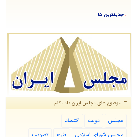
جدیدترین ها
موضوع های مجلس ایران دات كام
مجلس
دولت
اقتصاد
مجلس شورای اسلامی
طرح
تصویب