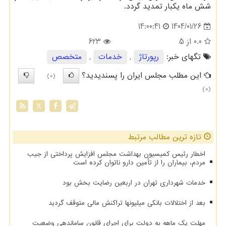
شش ماه یکبار تمدید گردد.
1404/01/26
14:00:41
0.0
از 5
623
تگهای خبر:
رپورتاژ
,
خدمات
,
متخصص
این مطلب مجلس ایران را پسندیدید؟
(0)
(0)
X
تازه ترین مطالب مرتبط
اخطار رئیس کمیسیون بهداشت مجلس افزایش پرداختی از جیب
مردم، بیماران را از تأمین دارو ناتوان کرده است
خدمات شهرداری تهران در اربعین رضایت بخش بود
بعد از اختلالات بانکی میلیونها تراکنش مالی متوقف گردید
مهلت یک ماهه به دولت برای اجرای قانون ساماندهی وضعیت