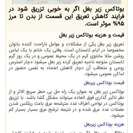
بوتاکس زیر بغل اگر به خوبی تزریق شود در
فرایند کاهش تعریق این قسمت از بدن تا مرز
۹۵% موثر است.
قیمت و هزینه بوتاکس زیر بغل
تعریق زیر بغل یکی از مشکلات و عوامل ناراحت کننده بانوان
مخصوصا در ایام تابستان است. وقتی یک خانم با یک لباس
روشن مثلا مانتوی کرم در یک محیط عمومی و در یک روز گرم
تابستان متوجه ناحیه تعریق کرده زیر بغل میشود دچار استرس
روحی و متعاقب آن دچار کاهش اعتماد به نفس حضور در
اماکن عمومی میشود.
قیمت بوتاکس زیربغل
بوتاکس زیر بغل
به عنوان یک راه حل بی خطر سریع الاثر و از
نظر تاثیر گذاری فوق العاده میتواند مشکل گشا باشد. با تزریق
بوتاکس در نواحی اطراف غدد مترشحه عرق باعث ریلکس شدن
عضلات غدد عرق شده و در نتیجه ترشح عرق بسیار بسیار کم
میشود.
هزینه بوتاکس زیربغل