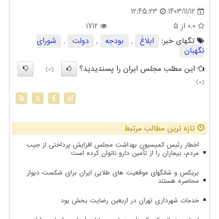
1403/11/12
12:45:23
0.0
از 5
1712
تگهای خبر:
ابلاغ
,
بودجه
,
دولت
,
شورای
نگهبان
این مطلب مجلس ایران را پسندیدید؟
(0)
(0)
X
تازه ترین مطالب مرتبط
اخطار رئیس کمیسیون بهداشت مجلس افزایش پرداختی از جیب
مردم، بیماران را از تأمین دارو ناتوان کرده است
بریکس و شانگهای موقعیت های طلایی ایران برای شکست دیوار
محاصره هستند
خدمات شهرداری تهران در اربعین رضایت بخش بود