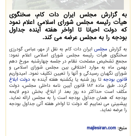
به گزارش مجلس ایران دات کام، سخنگوی
هیأت رئیسه مجلس شورای اسلامی اعلام نمود
که دولت احیانا تا اواخر هفته آینده جداول
بودجه را به مجلس عرضه می کند.
به گزارش
مجلس
ایران دات کام به نقل از مهر، عباس گودرزی
سخنگوی هیأت رئیسه مجلس شورای اسلامی اعلام نمود:
مجمع تشخیص مصلحت نظام در جلسه چهارشنبه مورخ دهم
بهمن ماه به موارد اختلافی بین مجلس شورای اسلامی و
شورای نگهبان رسیدگی و آنها را تعیین تکلیف نمود. امیدواریم
قانون
بودجه
تا روز شنبه یا یکشنبه هفته آینده به
دولت
ابلاغ
گردد. طبق ماده ۱۸۲ قانون آیین نامه داخلی مجلس، دولت
مکلف است حداکثر ده روز بعد از ابلاغ، بخش دوم لایحه
بودجه که همان جداول بودجه است را به مجلس ارائه نماید.
پیشبینی می نماییم که دولت تا اواخر هفته آتی جداول بودجه
را عرضه نماید.
منبع:
majlesiran.com