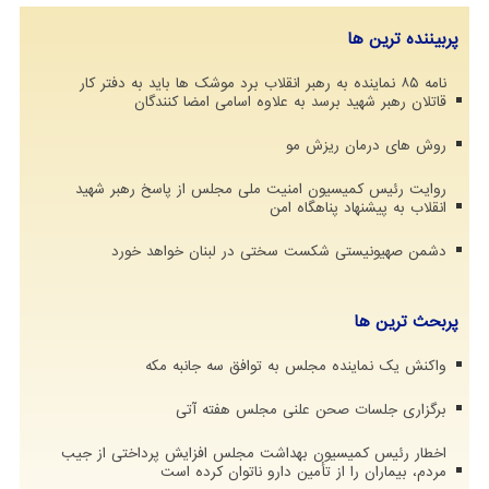
پربیننده ترین ها
نامه ۸۵ نماینده به رهبر انقلاب برد موشک ها باید به دفتر کار
قاتلان رهبر شهید برسد به علاوه اسامی امضا کنندگان
روش های درمان ریزش مو
روایت رئیس کمیسیون امنیت ملی مجلس از پاسخ رهبر شهید
انقلاب به پیشنهاد پناهگاه امن
دشمن صهیونیستی شکست سختی در لبنان خواهد خورد
پربحث ترین ها
واکنش یک نماینده مجلس به توافق سه جانبه مکه
برگزاری جلسات صحن علنی مجلس هفته آتی
اخطار رئیس کمیسیون بهداشت مجلس افزایش پرداختی از جیب
مردم، بیماران را از تأمین دارو ناتوان کرده است