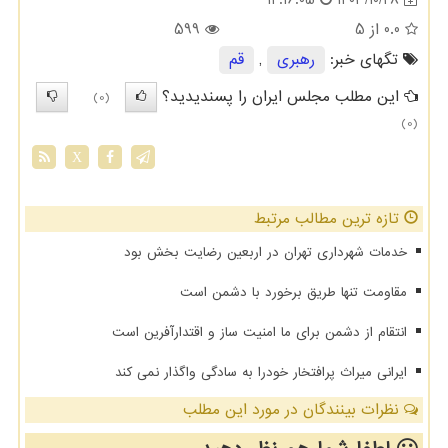
14:16:05
0.0
از 5
599
تگهای خبر:
رهبری
,
قم
این مطلب مجلس ایران را پسندیدید؟
(0)
(0)
X
تازه ترین مطالب مرتبط
خدمات شهرداری تهران در اربعین رضایت بخش بود
مقاومت تنها طریق برخورد با دشمن است
انتقام از دشمن برای ما امنیت ساز و اقتدارآفرین است
ایرانی میراث پرافتخار خودرا به سادگی واگذار نمی کند
نظرات بینندگان در مورد این مطلب