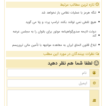
تازه ترین مطالب مرتبط
تنگه هرمز با عملیات نظامی باز نخواهد شد
هیچ غلطی نمی توانند بکنند ترامپ پرت و پلا می گوید
دولت لایحه صدورگواهینامه موتور برای بانوان را به مجلس عرضه
کند
ابلاغ قانون الحاق ایران به معاهده مواجهه با تأمین مالی تروریسم
نظرات بینندگان در مورد این مطلب
لطفا شما هم
نظر دهید