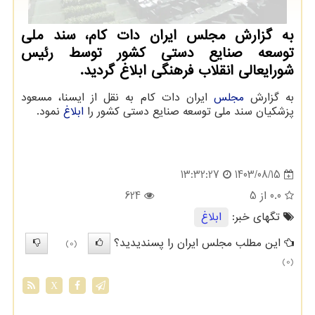
به گزارش مجلس ایران دات کام، سند ملی
توسعه صنایع دستی کشور توسط رئیس
شورایعالی انقلاب فرهنگی ابلاغ گردید.
به گزارش
مجلس
ایران دات کام به نقل از ایسنا، مسعود
پزشکیان سند ملی توسعه صنایع دستی کشور را
ابلاغ
نمود.
1403/08/15
13:32:27
0.0
از 5
624
تگهای خبر:
ابلاغ
این مطلب مجلس ایران را پسندیدید؟
(0)
(0)
X