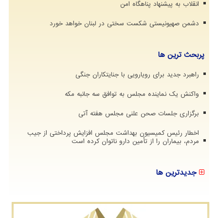
انقلاب به پیشنهاد پناهگاه امن
دشمن صهیونیستی شکست سختی در لبنان خواهد خورد
پربحث ترین ها
راهبرد جدید برای رویارویی با جنایتکاران جنگی
واکنش یک نماینده مجلس به توافق سه جانبه مکه
برگزاری جلسات صحن علنی مجلس هفته آتی
اخطار رئیس کمیسیون بهداشت مجلس افزایش پرداختی از جیب
مردم، بیماران را از تأمین دارو ناتوان کرده است
جدیدترین ها