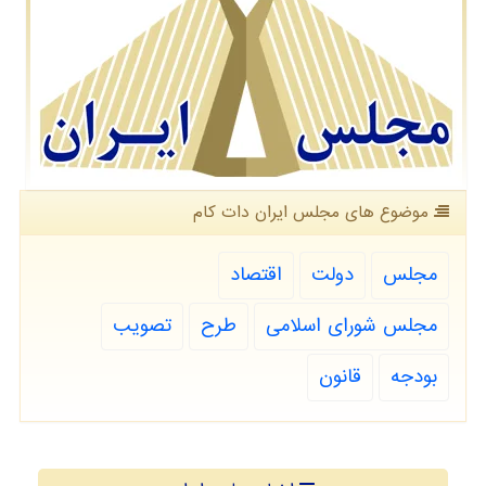
موضوع های مجلس ایران دات كام
مجلس
دولت
اقتصاد
مجلس شورای اسلامی
طرح
تصویب
بودجه
قانون