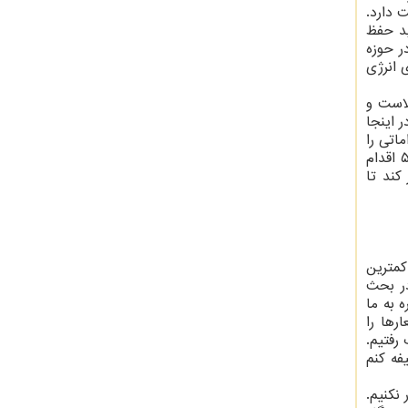
 دارد.
ید حفظ
ر حوزه
 انرژی
 مردم که مورد نیاز مردم است. بالاخره حدود ۲۳ قلم کالاست و
 اینجا
اتی را
باید برای مجلس بعدی تدارک دید. مجلس یازدهم چند اقدام خوب را انجام داد ولی بنده یک سرانگشتی حساب کردم ۶۰-۵۰ اقدام
کند تا
کمترین
ر بحث
 به ما
رها را
رفتیم.
فه کنم
نکنیم.