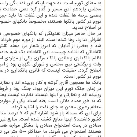
به معنای تورم است. به جهت اینکه این نقدینگی را مدیر
مجلس یازدهم این مسیر را آغاز کرد یعنی حمایت 
بعضی عرصه ها غفلت شده و این غفلت ها باید جبرا
تورم در کشور بانکها هستند، مخصوصاً بانکهای خصو
تر اصلاح نماید.
در حال حاضر میزان نقدینگی که بانکهای خصوصی تول
شد و بعضی از آقایان که امروز شعار می دهند نقش خ
اتفاقاتی که افتاده چیست. این اتفاقات یک شبه حاد
نظام بانکداری و قانون بانک مرکزی یکی از مواردی 
رفت و برگشتی بین مجلس و شورای نگهبان بود و امید
اصلاح گردد. حقیقت اینست که قانون بانکداری در عمل
تورم در کشور است.
بانک ها همچون قارچ گوشه و کنار روییده اند و نظارتی
در زمان جنگ تورم این میزان نبود. جنگ بود و فروش 
روییده اند و نظارتی بر اینها نیست. نظارت نیست یع
که به طور عمده دلالی است رفته است. یکی از موارد
معظم رهبری معدن به جای نفت را اشاره کردند.
برای این که مس
کشور داشتند؟ اینها منابع کشف شده است. منابع غیر 
هستند استخراج