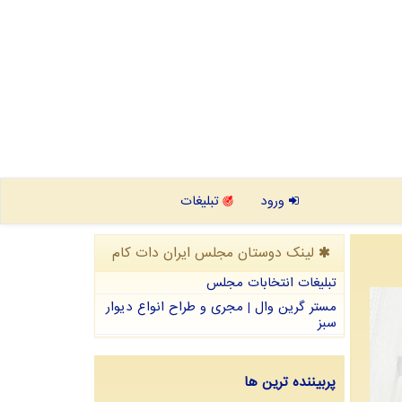
ورود
تبلیغات
لینک دوستان مجلس ایران دات كام
تبلیغات انتخابات مجلس
مستر گرین وال | مجری و طراح انواع دیوار
سبز
پربیننده ترین ها