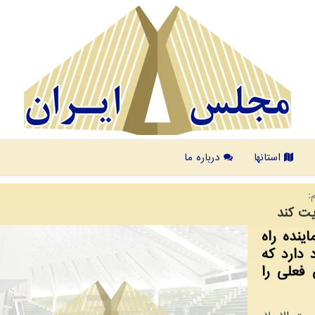
استانها
درباره ما
:
یت کند
ینده راه
 دارد که
فعلی را