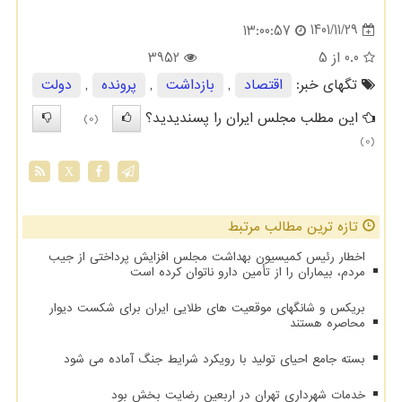
1401/11/29
13:00:57
0.0
از 5
3952
تگهای خبر:
اقتصاد
,
بازداشت
,
پرونده
,
دولت
این مطلب مجلس ایران را پسندیدید؟
(0)
(0)
X
تازه ترین مطالب مرتبط
اخطار رئیس کمیسیون بهداشت مجلس افزایش پرداختی از جیب
مردم، بیماران را از تأمین دارو ناتوان کرده است
بریکس و شانگهای موقعیت های طلایی ایران برای شکست دیوار
محاصره هستند
بسته جامع احیای تولید با رویکرد شرایط جنگ آماده می شود
خدمات شهرداری تهران در اربعین رضایت بخش بود