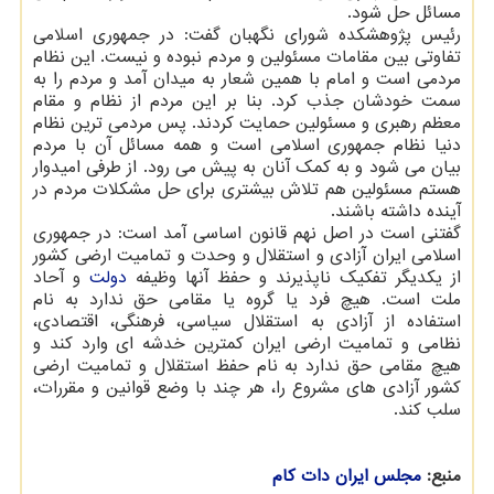
مسائل حل شود.
رئیس پژوهشکده شورای نگهبان گفت: در جمهوری اسلامی
تفاوتی بین مقامات مسئولین و مردم نبوده و نیست. این نظام
مردمی است و امام با همین شعار به میدان آمد و مردم را به
سمت خودشان جذب کرد. بنا بر این مردم از نظام و مقام
معظم رهبری و مسئولین حمایت کردند. پس مردمی ترین نظام
دنیا نظام جمهوری اسلامی است و همه مسائل آن با مردم
بیان می شود و به کمک آنان به پیش می رود. از طرفی امیدوار
هستم مسئولین هم تلاش بیشتری برای حل مشکلات مردم در
آینده داشته باشند.
گفتنی است در اصل نهم قانون اساسی آمد است: در جمهوری
اسلامی ایران آزادی و استقلال و وحدت و تمامیت ارضی کشور
از یکدیگر تفکیک ناپذیرند و حفظ آنها وظیفه
دولت
و آحاد
ملت است. هیچ فرد یا گروه یا مقامی حق ندارد به نام
استفاده از آزادی به استقلال سیاسی، فرهنگی، اقتصادی،
نظامی و تمامیت ارضی ایران کمترین خدشه ای وارد کند و
هیچ مقامی حق ندارد به نام حفظ استقلال و تمامیت ارضی
کشور آزادی های مشروع را، هر چند با وضع قوانین و مقررات،
سلب کند.
منبع:
مجلس ایران دات كام