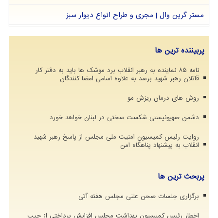
مستر گرین وال | مجری و طراح انواع دیوار سبز
پربیننده ترین ها
نامه ۸۵ نماینده به رهبر انقلاب برد موشک ها باید به دفتر کار
قاتلان رهبر شهید برسد به علاوه اسامی امضا کنندگان
روش های درمان ریزش مو
دشمن صهیونیستی شکست سختی در لبنان خواهد خورد
روایت رئیس کمیسیون امنیت ملی مجلس از پاسخ رهبر شهید
انقلاب به پیشنهاد پناهگاه امن
پربحث ترین ها
برگزاری جلسات صحن علنی مجلس هفته آتی
اخطار رئیس کمیسیون بهداشت مجلس افزایش پرداختی از جیب