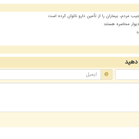
مردم، بیماران را از تأمین دارو ناتوان کرده است
یوار محاصره هستند
د
دهید