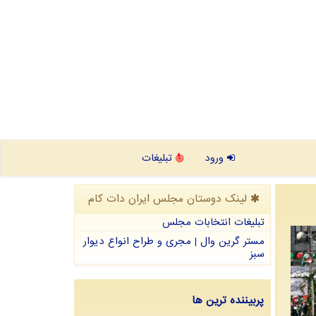
ورود
تبلیغات
لینک دوستان مجلس ایران دات كام
تبلیغات انتخابات مجلس
مستر گرین وال | مجری و طراح انواع دیوار
سبز
پربیننده ترین ها