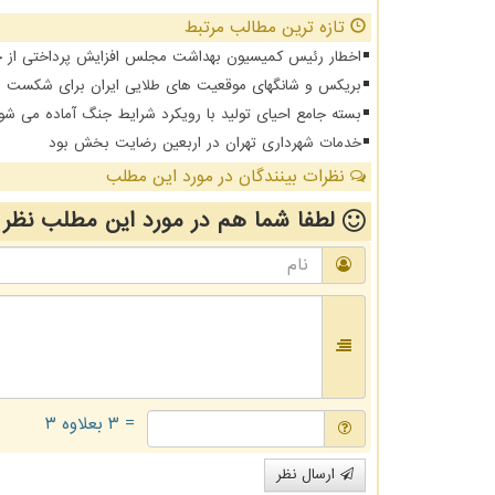
تازه ترین مطالب مرتبط
اخطار رئیس کمیسیون بهداشت مجلس افزایش پرداختی از جیب 
بریکس و شانگهای موقعیت های طلایی ایران برای شکست د
بسته جامع احیای تولید با رویکرد شرایط جنگ آماده می شو
خدمات شهرداری تهران در اربعین رضایت بخش بود
نظرات بینندگان در مورد این مطلب
لطفا شما هم
در مورد این مطلب
نظر 
= ۳ بعلاوه ۳
ارسال نظر