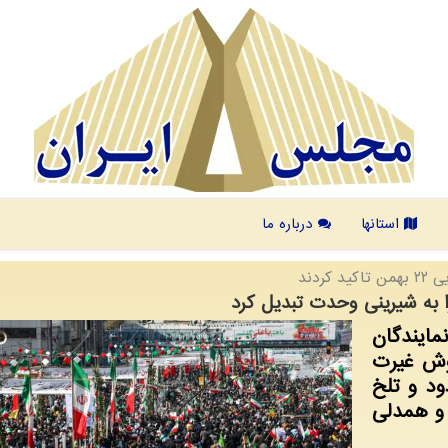
استانها
درباره ما
دند
 به شیرینی وحدت تبدیل کرد
ایندگان
وش غیرت
 را زدود و تلخ
 و همدلی