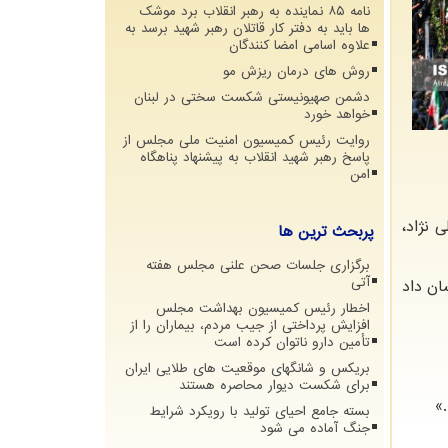
نامه ۸۵ نماینده به رهبر انقلاب برد موشک
ها باید به دفتر کار قاتلان رهبر شهید برسد به
علاوه اسامی امضا کنندگان
روش های درمان ریزش مو
دشمن صهیونیستی شکست سختی در لبنان
خواهد خورد
روایت رئیس کمیسیون امنیت ملی مجلس از
پاسخ رهبر شهید انقلاب به پیشنهاد پناهگاه
امن
ح علی نژاد،
پربحث ترین ها
برگزاری جلسات صحن علنی مجلس هفته
آتی
ان داد
اخطار رئیس کمیسیون بهداشت مجلس
افزایش پرداختی از جیب مردم، بیماران را از
تأمین دارو ناتوان کرده است
بریکس و شانگهای موقعیت های طلایی ایران
برای شکست دیوار محاصره هستند
»
بسته جامع احیای تولید با رویکرد شرایط
جنگ آماده می شود