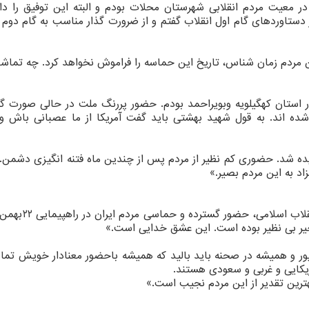
جشن ۴۴ سالگی انقلاب را در معیت مردم انقلابی شهرستان محلات بودم و البته این توفیق را 
ستاوردهای گام اول انقلاب گفتم و از ضرورت گذار مناسب به گام دوم و
ن مردم زمان شناس، تاریخ این حماسه را فراموش نخواهد کرد. چه تماشا
 استان کهگیلویه وبویراحمد بودم. حضور پررنگ ملت در حالی صورت گ
شده اند. به قول شهید بهشتی باید گفت آمریکا از ما عصبانی باش و 
یده شد. حضوری کم نظیر از مردم پس از چندین ماه فتنه انگیزی دشمن. د
د به این مردم بصیر.»
یور و همیشه در صحنه باید بالید که همیشه باحضور معنادار خویش تمام
آمریکایی و غربی و سعودی هستند.
رین تقدیر از این مردم نجیب است.»