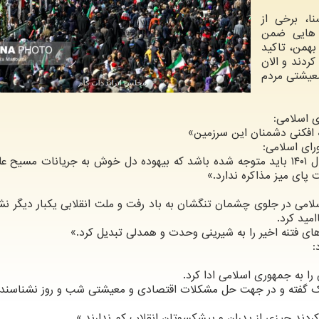
ا، برخی از
 هایی ضمن
دانی از حضور باشکوه مردم در راهپیمایی روز ۲۲ بهمن، تاکید
کردند و الان
عیشتی مردم
ی اسلامی:
 افکنی دشمنان این سرزمین»
ای اسلامی:
«آمریکا با این حضور مردم در راهپیمایی ۲۲ بهمن سال ۱۴۰۱ باید متوجه شده باشد که بیهوده دل خوش به جریانات مسی
 ندارد.»
اسلامی در جلوی چشمان تنگشان به باد رفت و ملت انقلابی یکبار دیگر نش
مید کرد.
های فتنه اخیر را به شیرینی وحدت و همدلی تبدیل کرد.»
:
ادا کرد.
بیک گفته و در جهت حل مشکلات اقتصادی و معیشتی شب و روز نشناسند.