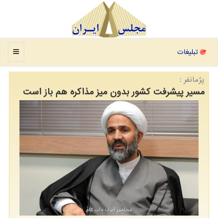
منو
تبلیغات
پژمانفر :
مسیر پیشرفت کشور بدون میز مذاکره هم باز است