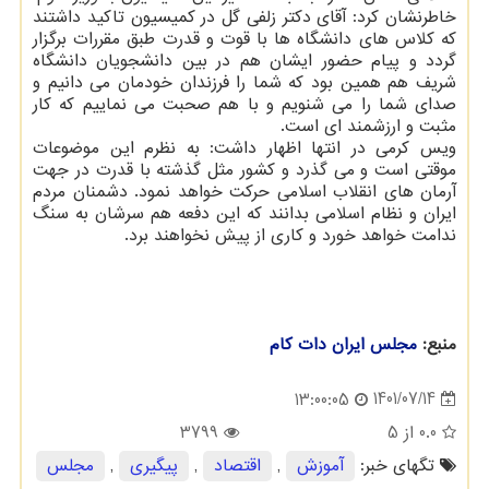
خاطرنشان کرد: آقای دکتر زلفی گل در کمیسیون تاکید داشتند
که کلاس های دانشگاه ها با قوت و قدرت طبق مقررات برگزار
گردد و پیام حضور ایشان هم در بین دانشجویان دانشگاه
شریف هم همین بود که شما را فرزندان خودمان می دانیم و
صدای شما را می شنویم و با هم صحبت می نماییم که کار
مثبت و ارزشمند ای است.
ویس کرمی در انتها اظهار داشت: به نظرم این موضوعات
موقتی است و می گذرد و کشور مثل گذشته با قدرت در جهت
آرمان های انقلاب اسلامی حرکت خواهد نمود. دشمنان مردم
ایران و نظام اسلامی بدانند که این دفعه هم سرشان به سنگ
ندامت خواهد خورد و کاری از پیش نخواهند برد.
منبع:
مجلس ایران دات كام
1401/07/14
13:00:05
0.0
از 5
3799
تگهای خبر:
آموزش
,
اقتصاد
,
پیگیری
,
مجلس