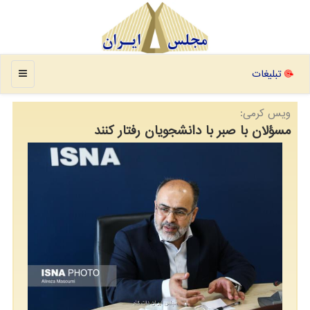
منو
تبلیغات
ویس كرمی:
مسؤلان با صبر با دانشجویان رفتار کنند