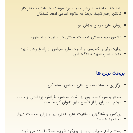
نامه ۸۵ نماینده به رهبر انقلاب برد موشک ها باید به دفتر کار
قاتلان رهبر شهید برسد به علاوه اسامی امضا کنندگان
روش های درمان ریزش مو
دشمن صهیونیستی شکست سختی در لبنان خواهد خورد
روایت رئیس کمیسیون امنیت ملی مجلس از پاسخ رهبر شهید
انقلاب به پیشنهاد پناهگاه امن
پربحث ترین ها
برگزاری جلسات صحن علنی مجلس هفته آتی
اخطار رئیس کمیسیون بهداشت مجلس افزایش پرداختی از جیب
مردم، بیماران را از تأمین دارو ناتوان کرده است
بریکس و شانگهای موقعیت های طلایی ایران برای شکست دیوار
محاصره هستند
بسته جامع احیای تولید با رویکرد شرایط جنگ آماده می شود