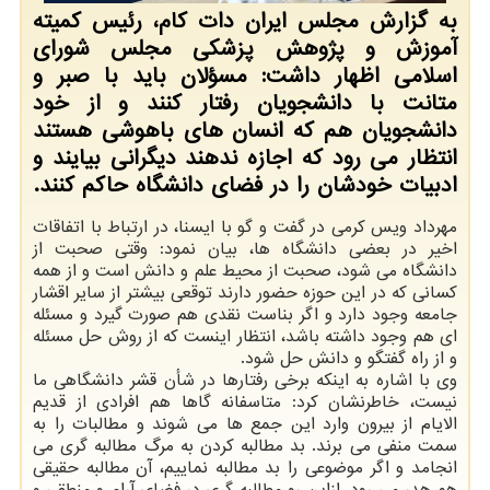
به گزارش مجلس ایران دات کام، رئیس کمیته
آموزش و پژوهش پزشکی مجلس شورای
اسلامی اظهار داشت: مسؤلان باید با صبر و
متانت با دانشجویان رفتار کنند و از خود
دانشجویان هم که انسان های باهوشی هستند
انتظار می رود که اجازه ندهند دیگرانی بیایند و
ادبیات خودشان را در فضای دانشگاه حاکم کنند.
مهرداد ویس کرمی در گفت و گو با ایسنا، در ارتباط با اتفاقات
اخیر در بعضی دانشگاه ها، بیان نمود: وقتی صحبت از
دانشگاه می شود، صحبت از محیط علم و دانش است و از همه
کسانی که در این حوزه حضور دارند توقعی بیشتر از سایر اقشار
جامعه وجود دارد و اگر بناست نقدی هم صورت گیرد و مسئله
ای هم وجود داشته باشد، انتظار اینست که از روش حل مسئله
و از راه گفتگو و دانش حل شود.
وی با اشاره به اینکه برخی رفتارها در شأن قشر دانشگاهی ما
نیست، خاطرنشان کرد: متاسفانه گاها هم افرادی از قدیم
الایام از بیرون وارد این جمع ها می شوند و مطالبات را به
سمت منفی می برند. بد مطالبه کردن به مرگ مطالبه گری می
انجامد و اگر موضوعی را بد مطالبه نماییم، آن مطالبه حقیقی