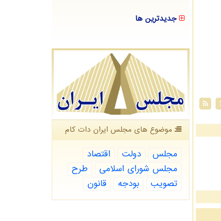
جدیدترین ها
موضوع های مجلس ایران دات كام
مجلس
دولت
اقتصاد
مجلس شورای اسلامی
طرح
تصویب
بودجه
قانون