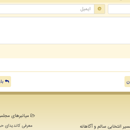
ن
باز
میانبرهای مجلس 
معرفی کاندیدای حو
سیر انتخابی سالم و آگاهانه