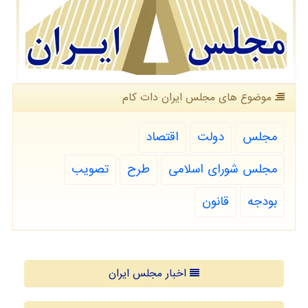
موضوع های مجلس ایران دات كام
مجلس
دولت
اقتصاد
مجلس شورای اسلامی
طرح
تصویب
بودجه
قانون
اخبار مجلس ایران