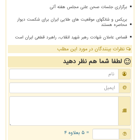
برگزاری جلسات صحن علنی مجلس هفته آتی
بریکس و شانگهای موقعیت های طلایی ایران برای شکست دیوار
محاصره هستند
قصاص عاملان شهادت رهبر شهید انقلاب، راهبرد قطعی ایران است
نظرات بینندگان در مورد این مطلب
لطفا شما هم
نظر دهید
= ۵ بعلاوه ۴