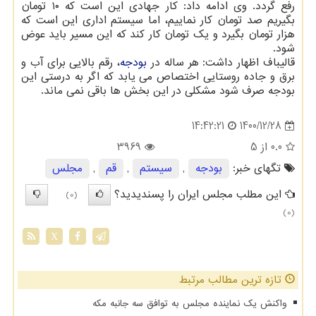
رفع گردد. وی ادامه داد: کار جهادی این است که ۱۰ تومان
بگیریم صد تومان کار نماییم، اما سیستم اداری این است که
هزار تومان بگیرد و یک تومان کار کند که این مسیر باید عوض
شود.
قالیباف اظهار داشت: هر ساله در
بودجه
، رقم بالایی برای آب و
برق و جاده روستایی اختصاص می یابد که اگر به درستی این
بودجه صرف شود مشکلی در این بخش ها باقی نمی ماند.
1400/12/28
14:42:21
0.0
از 5
3969
تگهای خبر:
بودجه
,
سیستم
,
قم
,
مجلس
این مطلب مجلس ایران را پسندیدید؟
(0)
(0)
X
تازه ترین مطالب مرتبط
واکنش یک نماینده مجلس به توافق سه جانبه مکه