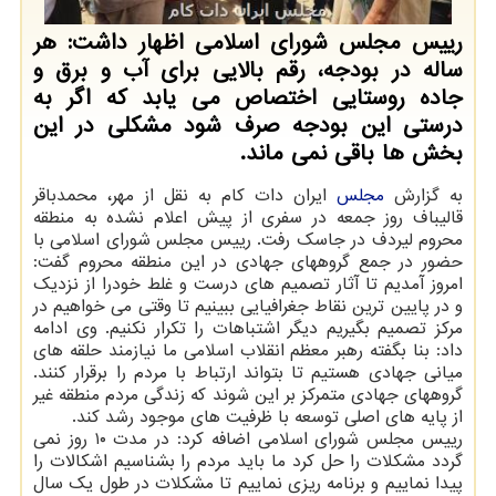
رییس مجلس شورای اسلامی اظهار داشت: هر
ساله در بودجه، رقم بالایی برای آب و برق و
جاده روستایی اختصاص می یابد که اگر به
درستی این بودجه صرف شود مشکلی در این
بخش ها باقی نمی ماند.
به گزارش
مجلس
ایران دات کام به نقل از مهر، محمدباقر
قالیباف روز جمعه در سفری از پیش اعلام نشده به منطقه
محروم لیردف در جاسک رفت. رییس مجلس شورای اسلامی با
حضور در جمع گروههای جهادی در این منطقه محروم گفت:
امروز آمدیم تا آثار تصمیم های درست و غلط خودرا از نزدیک
و در پایین ترین نقاط جغرافیایی ببینیم تا وقتی می خواهیم در
مرکز تصمیم بگیریم دیگر اشتباهات را تکرار نکنیم. وی ادامه
داد: بنا بگفته رهبر معظم انقلاب اسلامی ما نیازمند حلقه های
میانی جهادی هستیم تا بتواند ارتباط با مردم را برقرار کنند.
گروههای جهادی متمرکز بر این شوند که زندگی مردم منطقه غیر
از پایه های اصلی توسعه با ظرفیت های موجود رشد کند.
رییس مجلس شورای اسلامی اضافه کرد: در مدت ۱۰ روز نمی
گردد مشکلات را حل کرد ما باید مردم را بشناسیم اشکالات را
پیدا نماییم و برنامه ریزی نماییم تا مشکلات در طول یک سال