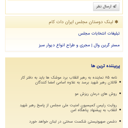
ارسال نظر
لینک دوستان مجلس ایران دات كام
تبلیغات انتخابات مجلس
مستر گرین وال | مجری و طراح انواع دیوار سبز
پربیننده ترین ها
نامه ۸۵ نماینده به رهبر انقلاب برد موشک ها باید به دفتر کار
قاتلان رهبر شهید برسد به علاوه اسامی امضا کنندگان
روش های درمان ریزش مو
روایت رئیس کمیسیون امنیت ملی مجلس از پاسخ رهبر شهید
انقلاب به پیشنهاد پناهگاه امن
دشمن صهیونیستی شکست سختی در لبنان خواهد خورد