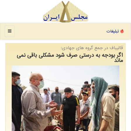
منو
تبلیغات
قالیباف در جمع گروه های جهادی:
اگر بودجه به درستی صرف شود مشکلی باقی نمی
ماند