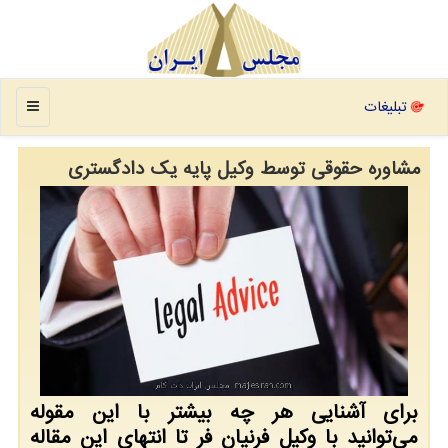
منو
تبلیغات
مشاوره حقوقی توسط وكیل پایه یك دادگستری
برای آشنایی هر چه بیشتر با این مقوله
می‌توانید با وكیل فرنیان فر تا انتهای این مقاله