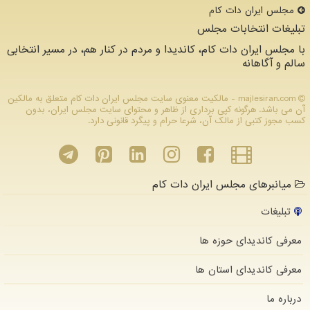
مجلس ایران دات كام
تبلیغات انتخابات مجلس
با مجلس ایران دات کام، کاندیدا و مردم در کنار هم، در مسیر انتخابی
سالم و آگاهانه
majlesiran.com - مالکیت معنوی سایت مجلس ایران دات كام متعلق به مالکین
آن می باشد. هرگونه کپی برداری از ظاهر و محتوای سایت مجلس ایران، بدون
کسب مجوز کتبی از مالک آن، شرعا حرام و پیگرد قانونی دارد.
میانبرهای مجلس ایران دات کام
تبلیغات
معرفی کاندیدای حوزه ها
معرفی کاندیدای استان ها
درباره ما