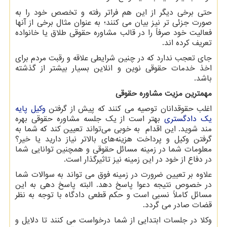
حتی برخی دیگر از این هم فراتر رفته و تخصص خود را به
صورت جزئی تر نیز بیان می کنند؛ به عنوان مثال برخی از آنها
فعالیت خود صرفاً را در قالب مشاوره حقوقی طلاق یا خانواده
تعریف کرده اند.
جای تعجب ندارد که در چنین شرایطی علاقه و رقبت مردم برای
اخذ خدمات حقوقی نوین و انلاین بسیار بیشتر از گذشته
باشد.
مهمترین مزیت مشاوره حقوقی
اغلب حقوقدانان توصیه می کنند که پیش از گرفتن
وکیل پایه
یک دادگستری
بهتر است از یک جلسه مشاوره حقوقی بهره
مند شوید. این اقدام به خوبی می‌تواند تعیین کند که شما به
گرفتن وکیل و پرداخت هزینه‌های بالاتر نیاز دارید یا خیر؟
معلومات شما در زمینه مسائل حقوقی و همچنین توانایی شما
در دفاع از خود در این زمینه نیز تاثیرگذار است.
علاوه بر تعیین ضرورت در زمینه فوق می تواند به سوالات شما
در خصوص نتیجه دعوا پاسخ دهد. البته پاسخ دهی به این
مسائل کاملاً نسبی است و حکم قطعی دادگاه با توجه به نظر
قضات صادر می گردد.
وکلا در جلسات ابتدایی از شما درخواست می کنند تا دلایل و