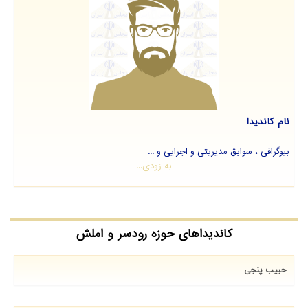
نام کاندیدا
بیوگرافی ، سوابق مدیریتی و اجرایی و ...
به زودی...
کاندیداهای حوزه رودسر و املش
حبیب پنجی