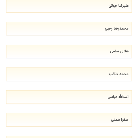
علیرضا جهانی
محمدرضا رجبی
هادی سلمی
محمد طائب
اسدالله عباسی
صفرا همتی