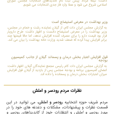
داشت: نیمه مرداد پیش ثبت نام کاندیداهای انتخابات مجلس شورای
اسلامی شروع می شود و عملا وارد فاز جدی انتخابات می شویم.
وزیر بهداشت در معرض استیضاح است
به گزارش مجلس ایران دات کام، از گیلان نماینده رشت و خمام در مجلس،
وزیر بهداشت را در معرض استیضاح دانست و اظهار داشت: طرح دارویار
قرار بود قیمت دارو را برای مصرف کننده افزایش ندهد، اما حالا قیمتها چند
برابر افزایش پیدا کرده که ضعف شدید وزارت خانه بهداشت را بیان می کند.
قول افزایش اعتبار بخش درمان و پسماند گیلان از جانب کمیسیون
بودجه
به گزارش مجلس ایران دات کام رئیس مجمع نمایندگان گیلان اظهار داشت:
اعضای کمیسیون برنامه و بودجه مجلس پس از بازدید از گیلان قول افزایش
میزان اعتبارات بخش درمان و پسمانده را داده اند.
نظرات مردم
رودسر و املش
مردم شریف حوزه انتخابیه
رودسر و املش
، می توانید در این
قسمت نظرات و پیشنهادات، مشکلات و دغدغه های خود را در
مورد
رودسر و املش
و انتظارات خود از
کاندیداهای رودسر و