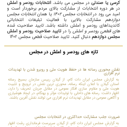
کرسی یا صندلی
در مجلس می باشد.
انتخابات رودسر و املش
در هر دوره انتخابات از مشارکت بالای مردم برخوردار است و
امید می رود در
انتخابات مجلس 1402
یا همان
انتخابات مجلس
دوازدهم
مشارکت بالایی با فعالیت تبلیغات انتخاباتی
کاندیداهای رودسر و املش داشته باشد.
تایید صلاحیت شده
های قطعی رودسر و املش
را در
تایید صلاحیت رودسر و املش
مجلس دوازدهم
دنبال کنید. تایید صلاحیت قطعی مجلس 1402
تازه های رودسر و املش در مجلس
نقش محوری رسانه ها در حفظ هویت ملی و روبرو شدن با تهدیدات
نرم افزاری
به گزارش مجلس ایران دات کام، از گیلان رییس سازمان بسیج رسانه
استان گیلان با اعلان اینکه رسانه، محوری ترین نقش در ترویج و تثبیت
هویت ملی و مقاوم سازی افکار عمومی در مقابل جریان تحریف را دارد،
اظهار داشت: رسانه های داخلی با تولیدات مؤثر و بهنگام، در ایجاد هوشیاری
و آگاهی عمومی در مقابل تهدیدات نرم افزاری می توانند نقش آفرین باشند.
ضرورت جلب مشارکت حداکثری در انتخابات مجلس
به گزارش مجلس ایران دات کام، از گیلان سرپرست فرمانداری رشت اظهار