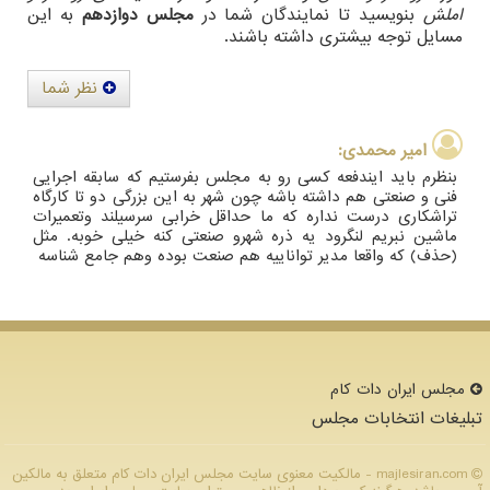
املش
بنویسید تا نمایندگان شما در
مجلس دوازدهم
به این
مسایل توجه بیشتری داشته باشند.
نظر شما
امیر محمدی:
بنظرم باید ایندفعه کسی رو به مجلس بفرستیم که سابقه اجرایی
فنی و صنعتی هم داشته باشه چون شهر به این بزرگی دو تا کارگاه
تراشکاری درست نداره که ما حداقل خرابی سرسیلند وتعمیرات
ماشین نبریم لنگرود یه ذره شهرو صنعتی کنه خیلی خوبه. مثل
(حذف) که واقعا مدیر تواناییه هم صنعت بوده وهم جامع شناسه
مجلس ایران دات كام
تبلیغات انتخابات مجلس
majlesiran.com - مالکیت معنوی سایت مجلس ایران دات كام متعلق به مالکین