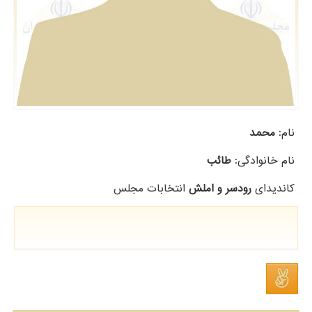
نام:
محمد
نام خانوادگی:
طائب
کاندیدای
رودسر و املش
انتخابات مجلس