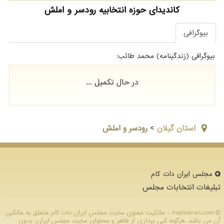
کاندیدای حوزه انتخابیه رودسر و املش
بیوگرافی
بیوگرافی (زندگینامه) محمد طائب:
در حال تکمیل ...
استان گيلان
>
رودسر و املش
مجلس ایران دات كام
تبلیغات انتخابات مجلس
majlesiran.com - مالکیت معنوی سایت مجلس ایران دات كام متعلق به مالکین
آن می باشد. هرگونه کپی برداری از ظاهر و محتوای سایت مجلس ایران، بدون