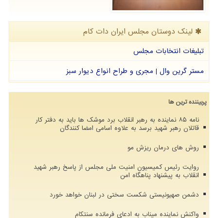
لینک دوستان مجلس ایران دات كام
تبلیغات انتخابات مجلس
مستر گرین وال | مجری و طراح انواع دیوار سبز
پربیننده ترین ها
نامه ۸۵ نماینده به رهبر انقلاب برد موشک ها باید به دفتر کار
قاتلان رهبر شهید برسد به علاوه اسامی امضا کنندگان
روش های درمان ریزش مو
روایت رئیس کمیسیون امنیت ملی مجلس از پاسخ رهبر شهید
انقلاب به پیشنهاد پناهگاه امن
دشمن صهیونیستی شکست سختی در لبنان خواهد خورد
واکنش نماینده میناب به ادعای فرمانده سنتکام