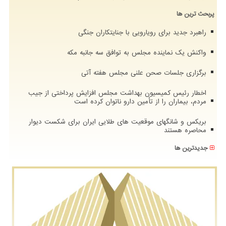
پربحث ترین ها
راهبرد جدید برای رویارویی با جنایتکاران جنگی
واکنش یک نماینده مجلس به توافق سه جانبه مکه
برگزاری جلسات صحن علنی مجلس هفته آتی
اخطار رئیس کمیسیون بهداشت مجلس افزایش پرداختی از جیب
مردم، بیماران را از تأمین دارو ناتوان کرده است
بریکس و شانگهای موقعیت های طلایی ایران برای شکست دیوار
محاصره هستند
جدیدترین ها