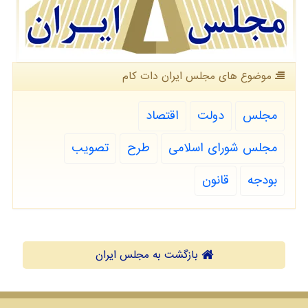
موضوع های مجلس ایران دات كام
مجلس
دولت
اقتصاد
مجلس شورای اسلامی
طرح
تصویب
بودجه
قانون
بازگشت به مجلس ایران