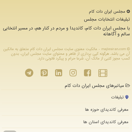
مجلس ایران دات كام
تبلیغات انتخابات مجلس
با مجلس ایران دات کام، کاندیدا و مردم در کنار هم، در مسیر انتخابی
سالم و آگاهانه
majlesiran.com - مالکیت معنوی سایت مجلس ایران دات كام متعلق به مالکین
آن می باشد. هرگونه کپی برداری از ظاهر و محتوای سایت مجلس ایران، بدون
کسب مجوز کتبی از مالک آن، شرعا حرام و پیگرد قانونی دارد.
میانبرهای مجلس ایران دات کام
تبلیغات
معرفی کاندیدای حوزه ها
معرفی کاندیدای استان ها