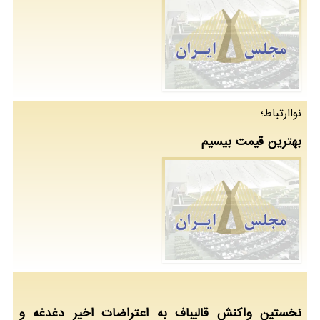
نواارتباط؛
بهترین قیمت بیسیم
نخستین واکنش قالیباف به اعتراضات اخیر دغدغه و