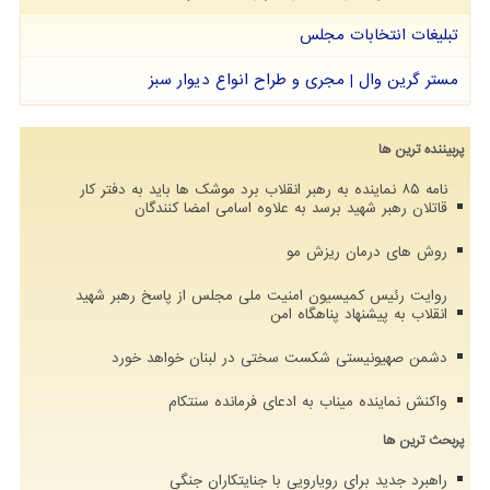
تبلیغات انتخابات مجلس
مستر گرین وال | مجری و طراح انواع دیوار سبز
پربیننده ترین ها
نامه ۸۵ نماینده به رهبر انقلاب برد موشک ها باید به دفتر کار
قاتلان رهبر شهید برسد به علاوه اسامی امضا کنندگان
روش های درمان ریزش مو
روایت رئیس کمیسیون امنیت ملی مجلس از پاسخ رهبر شهید
انقلاب به پیشنهاد پناهگاه امن
دشمن صهیونیستی شکست سختی در لبنان خواهد خورد
واکنش نماینده میناب به ادعای فرمانده سنتکام
پربحث ترین ها
راهبرد جدید برای رویارویی با جنایتکاران جنگی