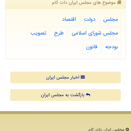
موضوع های مجلس ایران دات كام
مجلس
دولت
اقتصاد
مجلس شورای اسلامی
طرح
تصویب
بودجه
قانون
اخبار مجلس ایران
بازگشت به مجلس ایران
مجلس ایران دات كام