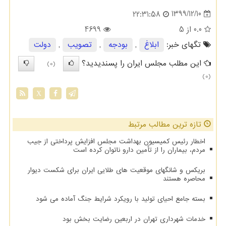
1399/12/10
22:31:58
0.0
از 5
4699
تگهای خبر:
ابلاغ
,
بودجه
,
تصویب
,
دولت
این مطلب مجلس ایران را پسندیدید؟
(0)
(0)
X
تازه ترین مطالب مرتبط
اخطار رئیس کمیسیون بهداشت مجلس افزایش پرداختی از جیب
مردم، بیماران را از تأمین دارو ناتوان کرده است
بریکس و شانگهای موقعیت های طلایی ایران برای شکست دیوار
محاصره هستند
بسته جامع احیای تولید با رویکرد شرایط جنگ آماده می شود
خدمات شهرداری تهران در اربعین رضایت بخش بود