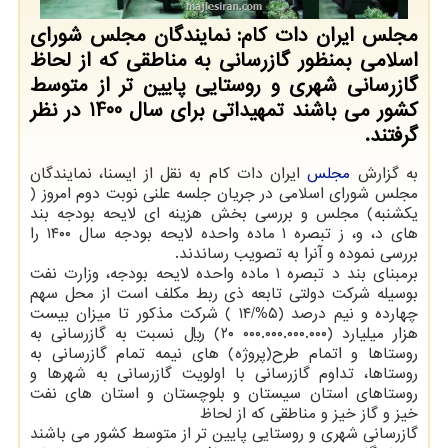
مجلس ایران دات کام: نمایندگان مجلس شورای
اسلامی بمنظور گازرسانی به مناطقی که از لحاظ
گازرسانی شهری و روستایی پایین تر از متوسط
کشور می باشند تمهیداتی برای سال 1400 در نظر
گرفتند.
به گزارش
مجلس
ایران دات کام به نقل از ایسنا، نمایندگان
مجلس شورای اسلامی در جریان جلسه علنی نوبت دوم امروز (
یکشنبه) مجلس و بررسی بخش هزینه ای لایحه بودجه بند
های د، و، ز تبصره ۱ ماده واحده لایحه بودجه سال ۱۴۰۰ را
بررسی نموده و آنرا به تصویب رساندند.
برمبنای بند د تبصره ۱ ماده واحده لایحه بودجه، وزارت نفت
بوسیله شرکت دولتی تابعه ذی ربط مکلف است از محل سهم
چهارده و نیم درصد (۵%/۱۴ ) شرکت مذکور تا میزان بیست
هزار میلیارد (۰۰۰.۰۰۰.۰۰۰.۰۰۰ ۲۰) ریال نسبت به گازرسانی به
روستاها و اتمام طرح(پروژه) های نیمه تمام گازرسانی به
روستاها، تداوم گازرسانی با اولویت گازرسانی به شهرها و
روستاهای استان سیستان و بلوچستان و استان های نفت
خیز و گاز خیز و مناطقی که از لحاظ
گازرسانی شهری و روستایی پایین تر از متوسط کشور می باشند