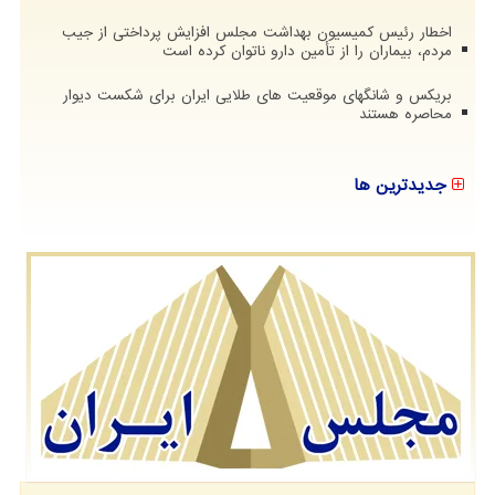
اخطار رئیس کمیسیون بهداشت مجلس افزایش پرداختی از جیب
مردم، بیماران را از تأمین دارو ناتوان کرده است
بریکس و شانگهای موقعیت های طلایی ایران برای شکست دیوار
محاصره هستند
جدیدترین ها