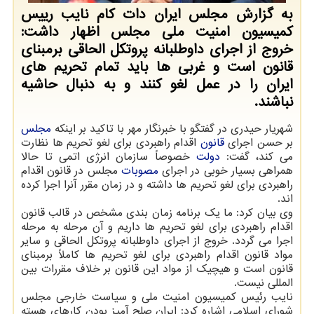
به گزارش مجلس ایران دات کام نایب رییس
کمیسیون امنیت ملی مجلس اظهار داشت:
خروج از اجرای داوطلبانه پروتکل الحاقی برمبنای
قانون است و غربی ها باید تمام تحریم های
ایران را در عمل لغو کنند و به دنبال حاشیه
نباشند.
شهریار حیدری در گفتگو با خبرنگار مهر با تاکید بر اینکه
مجلس
بر حسن اجرای
قانون
اقدام راهبردی برای لغو تحریم ها نظارت
می کند، گفت:
دولت
خصوصاً سازمان انرژی اتمی تا حالا
همراهی بسیار خوبی در اجرای
مصوبات
مجلس در قانون اقدام
راهبردی برای لغو تحریم ها داشته و در زمان مقرر آنرا اجرا کرده
اند.
وی بیان کرد: ما یک برنامه زمان بندی مشخص در قالب قانون
اقدام راهبردی برای لغو تحریم ها داریم و آن مرحله به مرحله
اجرا می گردد. خروج از اجرای داوطلبانه پروتکل الحاقی و سایر
مواد قانون اقدام راهبردی برای لغو تحریم ها کاملاً برمبنای
قانون است و هیچیک از مواد این قانون بر خلاف مقررات بین
المللی نیست.
نایب رئیس کمیسیون امنیت ملی و سیاست خارجی مجلس
شورای اسلامی اشاره کرد: ایران صلح آمیز بودن کارهای هسته