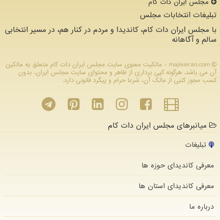
مجلس ایران دات كام
تبلیغات انتخابات مجلس
با مجلس ایران دات کام، کاندیدا و مردم در کنار هم، در مسیر انتخابی
سالم و آگاهانه
majlesiran.com - مالکیت معنوی سایت مجلس ایران دات كام متعلق به مالکین
آن می باشد. هرگونه کپی برداری از ظاهر و محتوای سایت مجلس ایران، بدون
کسب مجوز کتبی از مالک آن، شرعا حرام و پیگرد قانونی دارد.
میانبرهای مجلس ایران دات کام
تبلیغات
معرفی کاندیدای حوزه ها
معرفی کاندیدای استان ها
درباره ما