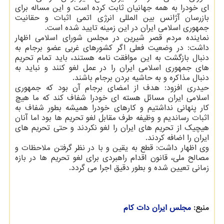
ای خودرا به همه جهانیان ثابت کرده است و این مساله برای
بازرسان آژانس بین المللی انرژی اتمی اثبات و حقانیت
جمهوری اسلامی ایران در این زمینه تایید شده است.
نماینده مردم قصر شیرین در مجلس شورای اسلامی اظهار
داشت: در وضعیت فعلی اگر کشورهای غربی عضو برجام به
دنبال بازگشت به این موافقت نامه هستند، باید تمام تحریم
های جمهوری اسلامی ایران را در عمل لغو کنند و نباید به
دنبال مذاکره و به حاشیه بردن برجام باشند.
حیدری افزود: هدف از امضای برجام آن بود که جمهوری
اسلامی ایران مسائل هسته ای خودرا شفاف کند که ما هیچ
کار پنهانی نداشتیم و کارهای خودرا همیشه بطور شفاف به
اثبات رساندیم و وظیفه طرف مقابل لغو تحریم ها بود اما آنان
هیچیک از تحریم های ایران را لغو نکردند و حتی تحریم های
ایران را اضافه کردند.
وی اظهار داشت: قطع به یقین و با در نظر گرفتن ملاحظات و
مصالح ملی، قانون اقدام راهبردی برای لغو تحریم ها در بازه
زمانی تعیین شده و بطور دقیق اجرا می گردد.
منبع:
مجلس ایران دات كام