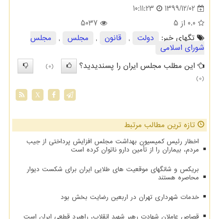
1399/12/02
10:11:23
0.0
از 5
5037
تگهای خبر:
دولت
,
قانون
,
مجلس
,
مجلس
شورای اسلامی
این مطلب مجلس ایران را پسندیدید؟
(0)
(0)
X
تازه ترین مطالب مرتبط
اخطار رئیس کمیسیون بهداشت مجلس افزایش پرداختی از جیب
مردم، بیماران را از تأمین دارو ناتوان کرده است
بریکس و شانگهای موقعیت های طلایی ایران برای شکست دیوار
محاصره هستند
خدمات شهرداری تهران در اربعین رضایت بخش بود
قصاص عاملان شهادت رهبر شهید انقلاب، راهبرد قطعی ایران است