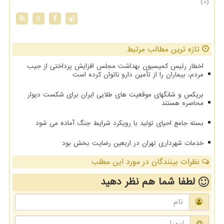
(0)
X
تازه ترین مطالب مرتبط
اخطار رئیس کمیسیون بهداشت مجلس افزایش پرداختی از جیب
مردم، بیماران را از تأمین دارو ناتوان کرده است
بریکس و شانگهای موقعیت های طلایی ایران برای شکست دیوار
محاصره هستند
بسته جامع احیای تولید با رویکرد شرایط جنگ آماده می شود
خدمات شهرداری تهران در اربعین رضایت بخش بود
نظرات بینندگان در مورد این مطلب
لطفا شما هم
نظر دهید