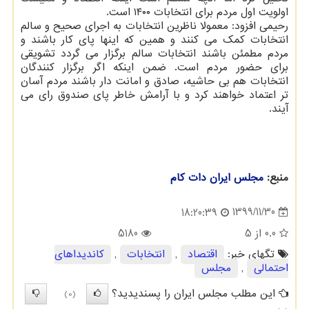
اولویت اول مردم برای انتخابات ۱۴۰۰ است.
رحیمی افزود: معمولا ناظرین انتخابات به اجرای صحیح و سالم
انتخابات کمک می کنند و همین که اینها پای کار باشند و
مردم مطمئن باشند انتخابات سالم برگزار می گردد تشویقی
برای حضور مردم است. ضمن اینکه اگر برگزار کنندگان
انتخابات هم بی حاشیه، صادق و امانت دار باشند مردم آسان
تر اعتماد خواهند کرد و با آرامش خاطر پای صندوق رای می
آیند.
منبع:
مجلس ایران دات كام
1399/11/30
18:20:39
0.0
از 5
5180
تگهای خبر:
اقتصاد
,
انتخابات
,
كاندیداهای
احتمالی
,
مجلس
این مطلب مجلس ایران را پسندیدید؟
(0)