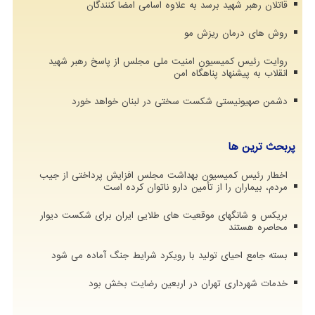
قاتلان رهبر شهید برسد به علاوه اسامی امضا کنندگان
روش های درمان ریزش مو
روایت رئیس کمیسیون امنیت ملی مجلس از پاسخ رهبر شهید
انقلاب به پیشنهاد پناهگاه امن
دشمن صهیونیستی شکست سختی در لبنان خواهد خورد
پربحث ترین ها
اخطار رئیس کمیسیون بهداشت مجلس افزایش پرداختی از جیب
مردم، بیماران را از تأمین دارو ناتوان کرده است
بریکس و شانگهای موقعیت های طلایی ایران برای شکست دیوار
محاصره هستند
بسته جامع احیای تولید با رویکرد شرایط جنگ آماده می شود
خدمات شهرداری تهران در اربعین رضایت بخش بود