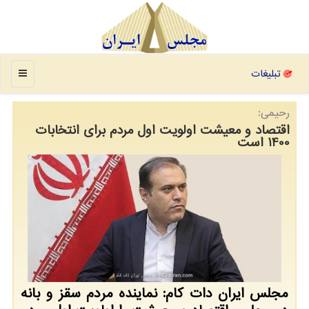
منو
تبلیغات
رحیمی:
اقتصاد و معیشت اولویت اول مردم برای انتخابات
1400 است
مجلس ایران دات کام: نماینده مردم سقز و بانه