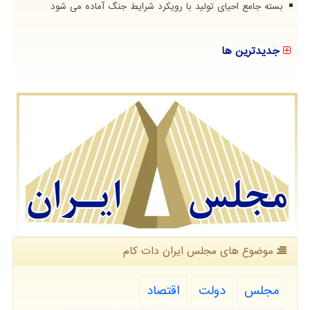
بسته جامع احیای تولید با رویکرد شرایط جنگ آماده می شود
جدیدترین ها
موضوع های مجلس ایران دات كام
مجلس
دولت
اقتصاد