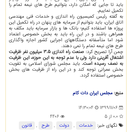
باید تا جایی که امکان دارد، بتوانیم طرح های نیمه تمام را
تکمیل نماییم.
به گفته رئیس کمیسیون راه اندازی و خدمات فنی مهندسی
اتاق ایران، باید بتوانیم از سرمایه های پنهان در راه تکمیل این
پروژه ها استفاده کنیم؛ بانک ها و بازار سرمایه باید مکلف به
همراهی باشند و در این راه باید به بخش خصوصی اعتماد
شود اما متأسفانه دستگاههای اجرایی کشور اجازه واگذاری
طرح های نیمه تمام را نمی دهند.
چمن آرا تصریح کرد:
صنعت راه اندازی ۳.۵ میلیون نفر ظرفیت
اشتغال آفرینی دارد ولی با عدم توجه به این حوزه، این ظرفیت
به نصف رسیده است.
باید مجلس شورای اسلامی به تقویت
بخش عمرانی توجه کند و در این راه از ظرفیت های بخش
خصوصی استفاده گردد.
منبع:
مجلس ایران دات كام
1399/11/06
14:30:04
0.0
از 5
4406
تگهای خبر:
خدمات
,
دولت
,
طرح
,
قانون