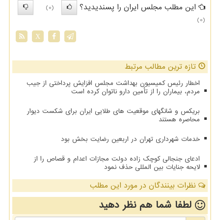
این مطلب مجلس ایران را پسندیدید؟
(0)
(0)
X
تازه ترین مطالب مرتبط
اخطار رئیس کمیسیون بهداشت مجلس افزایش پرداختی از جیب
مردم، بیماران را از تأمین دارو ناتوان کرده است
بریکس و شانگهای موقعیت های طلایی ایران برای شکست دیوار
محاصره هستند
خدمات شهرداری تهران در اربعین رضایت بخش بود
ادعای جنجالی کوچک زاده دولت مجازات اعدام و قصاص را از
لایحه جنایات بین المللی حذف نمود
نظرات بینندگان در مورد این مطلب
لطفا شما هم
نظر دهید