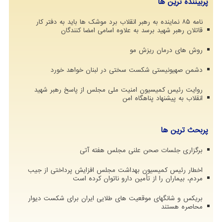
پربیننده ترین ها
نامه ۸۵ نماینده به رهبر انقلاب برد موشک ها باید به دفتر کار
قاتلان رهبر شهید برسد به علاوه اسامی امضا کنندگان
روش های درمان ریزش مو
دشمن صهیونیستی شکست سختی در لبنان خواهد خورد
روایت رئیس کمیسیون امنیت ملی مجلس از پاسخ رهبر شهید
انقلاب به پیشنهاد پناهگاه امن
پربحث ترین ها
برگزاری جلسات صحن علنی مجلس هفته آتی
اخطار رئیس کمیسیون بهداشت مجلس افزایش پرداختی از جیب
مردم، بیماران را از تأمین دارو ناتوان کرده است
بریکس و شانگهای موقعیت های طلایی ایران برای شکست دیوار
محاصره هستند