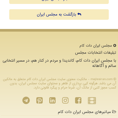
بازگشت به مجلس ایران
مجلس ایران دات كام
تبلیغات انتخابات مجلس
با مجلس ایران دات کام، کاندیدا و مردم در کنار هم، در مسیر انتخابی
سالم و آگاهانه
majlesiran.com - مالکیت معنوی سایت مجلس ایران دات كام متعلق به مالکین
آن می باشد. هرگونه کپی برداری از ظاهر و محتوای سایت مجلس ایران، بدون
کسب مجوز کتبی از مالک آن، شرعا حرام و پیگرد قانونی دارد.
میانبرهای مجلس ایران دات کام