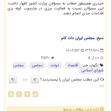
حیدری همینطور خطاب به مسؤلان وزارت کشور اظهار داشت:
این مسؤلان نسبت به فعالیت مرزی در چارچوب کوله بری
اقدامات جدی انجام دهند.
منبع:
مجلس ایران دات كام
1399/11/01
18:06:53
0.0
از 5
4530
تگهای خبر:
اقتصاد
,
دولت
,
مجلس
,
مجلس
شورای اسلامی
این مطلب مجلس ایران را پسندیدید؟
(0)
(0)
X
تازه ترین مطالب مرتبط