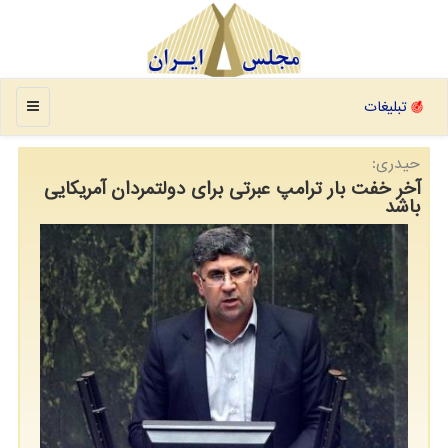
منو
تبلیغات
حیدری:
آخر خفت بار ترامپ عبرتی برای دولتمردان آمریكایی
باشد