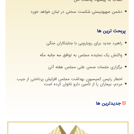
دشمن صهیونیستی شکست سختی در لبنان خواهد خورد
پربحث ترین ها
راهبرد جدید برای رویارویی با جنایتکاران جنگی
واکنش یک نماینده مجلس به توافق سه جانبه مکه
برگزاری جلسات صحن علنی مجلس هفته آتی
اخطار رئیس کمیسیون بهداشت مجلس افزایش پرداختی از جیب
مردم، بیماران را از تأمین دارو ناتوان کرده است
جدیدترین ها