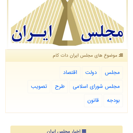
موضوع های مجلس ایران دات كام
مجلس
دولت
اقتصاد
مجلس شورای اسلامی
طرح
تصویب
بودجه
قانون
اخبار مجلس ایران