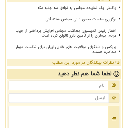
واکنش یک نماینده مجلس به توافق سه جانبه مکه
برگزاری جلسات صحن علنی مجلس هفته آتی
اخطار رئیس کمیسیون بهداشت مجلس افزایش پرداختی از جیب
مردم، بیماران را از تأمین دارو ناتوان کرده است
بریکس و شانگهای موقعیت های طلایی ایران برای شکست دیوار
محاصره هستند
نظرات بینندگان در مورد این مطلب
لطفا شما هم
نظر دهید