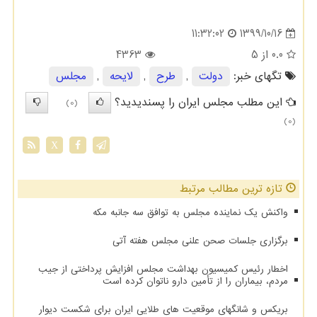
1399/10/16
11:32:02
0.0
از 5
4363
تگهای خبر:
دولت
,
طرح
,
لایحه
,
مجلس
این مطلب مجلس ایران را پسندیدید؟
(0)
(0)
X
تازه ترین مطالب مرتبط
واکنش یک نماینده مجلس به توافق سه جانبه مکه
برگزاری جلسات صحن علنی مجلس هفته آتی
اخطار رئیس کمیسیون بهداشت مجلس افزایش پرداختی از جیب
مردم، بیماران را از تأمین دارو ناتوان کرده است
بریکس و شانگهای موقعیت های طلایی ایران برای شکست دیوار