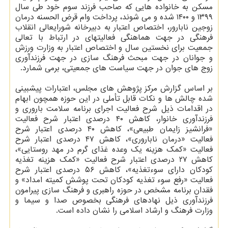
مسکن به خانواده هایی که صاحب فرزند سوم خود طی سال
۱۳۹۹ و ۱۴۰۰ شده و می شوند، پرداخت وام قرض الحسنه درمان
زوجین نابارور، اختصاص اعتبار به دبیرخانه شورایعالی انقلاب
فرهنگی در جهت هماهنگی فعالیتهای در ارتباط با تعالی
جمعیت برای نخستین سال و اختصاص اعتبار به وزارت ورزش
و جوانان در جهت مبحث فرهنگ سازی در جهت فرزندآوری
زوج های جوان در جهت سیاست های جمعیتی، برمی شمارد.
بر اساس گزارش مرکز پژوهش های مجلس، اعتبارات پیشبینی
شده چالش ها و نکات قابل تأملی در این حوزه همچون ابهام
در اقدامات ذیل شرح فعالیت اجرای برنامه سلامت باروری و
فرزندآوری خانوار، کاهش ۴۰ درصدی اعتبار شرح فعالیت
«فرانشیز زایمان طبیعی»، کاهش ۴۰ درصدی اعتبار شرح
فعالیت «درمان ناباروری»، کاهش ۴۷ درصدی اعتبار شرح
فعالیت «کمک هزینه یک وعده غذای گرم در مهد روستایی»،
کاهش ۲۷ درصدی اعتبار شرح فعالیت «کمک هزینه تغذیه
کودکان دارای سوءتغذیه»، کاهش ۵۶ درصدی اعتبار شرح
فعالیت «رفع سوء تغذیه کودکان تحت پوشش کمیته امداد» و
فقدان برنامه مشخص در حوزه راهبری و فرهنگ سازی پیرامون
فرزندآوری ذیل نهادهای فرهنگی بخصوص صدا و سیما و
وزارت فرهنگ و ارشاد اسلامی را نشان داده است.