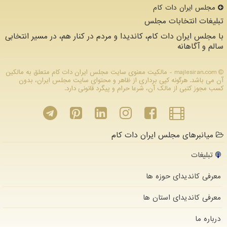
مجلس ایران دات كام
تبلیغات انتخابات مجلس
با مجلس ایران دات کام، کاندیدا و مردم در کنار هم، در مسیر انتخابی
سالم و آگاهانه
majlesiran.com - مالکیت معنوی سایت مجلس ایران دات كام متعلق به مالکین
آن می باشد. هرگونه کپی برداری از ظاهر و محتوای سایت مجلس ایران، بدون
کسب مجوز کتبی از مالک آن، شرعا حرام و پیگرد قانونی دارد.
میانبرهای مجلس ایران دات کام
تبلیغات
معرفی کاندیدای حوزه ها
معرفی کاندیدای استان ها
درباره ما