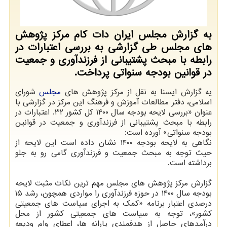
به گزارش مجلس ایران دات کام مرکز پژوهش
های مجلس طی گزارشی به بررسی اعتبارات در
رابطه با مبحث پشتیبانی از فرزندآوری و جمعیت
در قوانین بودجه سنواتی پرداخت.
یه گزارش ایسنا به نقل از مرکز پژوهش های
مجلس
شورای
اسلامی، دفتر مطالعات آموزش و فرهنگ این مرکز در گزارشی با
عنوان «بررسی لایحه بودجه سال ۱۴۰۰ کل کشور ۳۲. اعتبارات در
رابطه با مبحث پشتیبانی از فرزندآوری و جمعیت در قوانین
بودجه سنواتی» آورده است:
نگاهی به لایحه بودجه ۱۴۰۰ نشان داده است این لایحه از
حیث توجه به مبحث جمعیت و فرزندآوری گامی رو به جلو
برداشته است.
گزارش مرکز پژوهش های مجلس مهم ترین نکات مثبت لایحه
بودجه سال ۱۴۰۰ در حوزه فرزندآوری را مواردی همچون، رشد ۱۵
درصدی اعتبار برنامه «کمک به اجرای سیاست های جمعیتی
کشور»، توجه به سیاست های جمعیتی کشور از محل
درآمدهای حاصل از هدفمندی یارانه ها، اعطای وام ودیعه