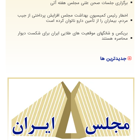
برگزاری جلسات صحن علنی مجلس هفته آتی
اخطار رئیس کمیسیون بهداشت مجلس افزایش پرداختی از جیب
مردم، بیماران را از تأمین دارو ناتوان کرده است
بریکس و شانگهای موقعیت های طلایی ایران برای شکست دیوار
محاصره هستند
جدیدترین ها