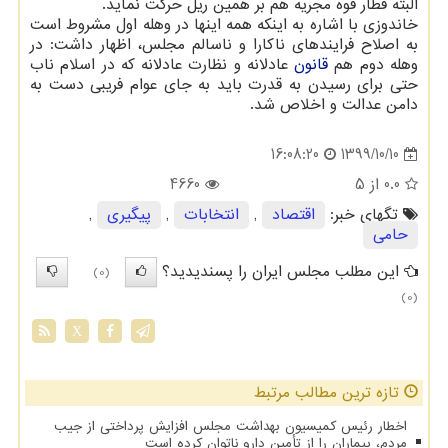
البته قطار قوه مجریه هم بر همین ریل حرکت نماید.
خاندوزی با اشاره به اینکه همه اینها در وهله اول مشروط است
به اصلاح فرایندهای ناکارا و ناسالم مجلس، اظهار داشت: در
وهله دوم هم
قانون
عادلانه و نظارت عادلانه که در اسلام ناب
حتی برای رسیدن به قدرت باید به جای عوام فریبی دست به
دامن عدالت و اخلاص شد.
1399/10/10
16:08:20
0.0
از 5
4660
تگهای خبر:
اقتصاد
,
انتخابات
,
پیگیری
,
حامی
این مطلب مجلس ایران را پسندیدید؟
(0)
(0)
X
تازه ترین مطالب مرتبط
اخطار رئیس کمیسیون بهداشت مجلس افزایش پرداختی از جیب
مردم، بیماران را از تأمین دارو ناتوان کرده است