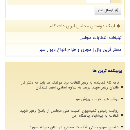
ارسال نظر
لینک دوستان مجلس ایران دات كام
تبلیغات انتخابات مجلس
مستر گرین وال | مجری و طراح انواع دیوار سبز
پربیننده ترین ها
نامه ۸۵ نماینده به رهبر انقلاب برد موشک ها باید به دفتر کار
قاتلان رهبر شهید برسد به علاوه اسامی امضا کنندگان
روش های درمان ریزش مو
روایت رئیس کمیسیون امنیت ملی مجلس از پاسخ رهبر شهید
انقلاب به پیشنهاد پناهگاه امن
دشمن صهیونیستی شکست سختی در لبنان خواهد خورد