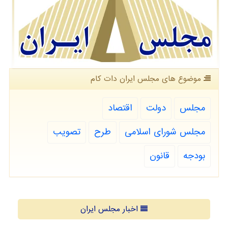
موضوع های مجلس ایران دات كام
مجلس
دولت
اقتصاد
مجلس شورای اسلامی
طرح
تصویب
بودجه
قانون
اخبار مجلس ایران