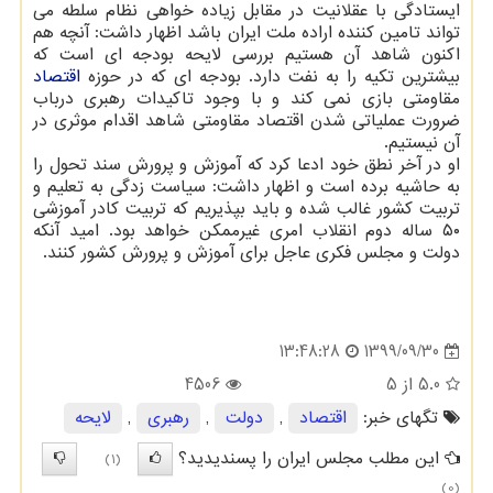
ایستادگی با عقلانیت در مقابل زیاده خواهی نظام سلطه می
تواند تامین کننده اراده ملت ایران باشد اظهار داشت: آنچه هم
اکنون شاهد آن هستیم بررسی لایحه بودجه ای است که
بیشترین تکیه را به نفت دارد. بودجه ای که در حوزه
اقتصاد
مقاومتی بازی نمی کند و با وجود تاکیدات رهبری درباب
ضرورت عملیاتی شدن اقتصاد مقاومتی شاهد اقدام موثری در
آن نیستیم.
او در آخر نطق خود ادعا کرد که آموزش و پرورش سند تحول را
به حاشیه برده است و اظهار داشت: سیاست زدگی به تعلیم و
تربیت کشور غالب شده و باید بپذیریم که تربیت کادر آموزشی
۵۰ ساله دوم انقلاب امری غیرممکن خواهد بود. امید آنکه
دولت و مجلس فکری عاجل برای آموزش و پرورش کشور کنند.
1399/09/30
13:48:28
5.0
از 5
4506
تگهای خبر:
اقتصاد
,
دولت
,
رهبری
,
لایحه
این مطلب مجلس ایران را پسندیدید؟
(1)
(0)