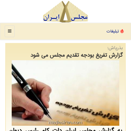
منو
تبلیغات
بذرپاش:
گزارش تفریغ بودجه تقدیم مجلس می شود
به گزارش مجلس ایران دات کام رئیس دیوان