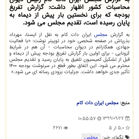
محاسبات کشور اظهار داشت: گزارش تفریغ
بودجه که برای نخستین بار پیش از دیماه به
پایان رسیده است، تقدیم مجلس می شود.
به گزارش
مجلس
ایران دات کام به نقل از ایسنا، مهرداد
بذرپاش در صفحه شخصی خود در توییتر نوشت: «‏با فعالیت
جهادی همکارانم در دیوان محاسبات - آن هم در شرایط
کرونایی - برای اولین بار گزارش تفریغ بودجه پیش از دیماه و
قبل از تشکیل کمیسیون تلفیق به پایان رسید و تقدیم مجلس
محترم می شود. ‏این اتفاق بطور قطع در سرنوشت بودجه ۱۴۰۰
تأثیر جدی خواهد داشت. ‏جزئیات بزودی رسانه ای می شود.»
منبع:
مجلس ایران دات كام
1399/09/27
10:55:57
5.0
از 5
4671
تگهای خبر:
مجلس