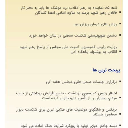
نامه ۸۵ نماینده به رهبر انقلاب برد موشک ها باید به دفتر کار
قاتلان رهبر شهید برسد به علاوه اسامی امضا کنندگان
روش های درمان ریزش مو
دشمن صهیونیستی شکست سختی در لبنان خواهد خورد
روایت رئیس کمیسیون امنیت ملی مجلس از پاسخ رهبر شهید
انقلاب به پیشنهاد پناهگاه امن
پربحث ترین ها
برگزاری جلسات صحن علنی مجلس هفته آتی
اخطار رئیس کمیسیون بهداشت مجلس افزایش پرداختی از جیب
مردم، بیماران را از تأمین دارو ناتوان کرده است
بریکس و شانگهای موقعیت های طلایی ایران برای شکست دیوار
محاصره هستند
بسته جامع احیای تولید با رویکرد شرایط جنگ آماده می شود