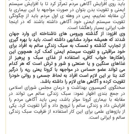
باید روی افزایش آگاهی مردم تمرکز کرد تا با افزایش سیستم
ایمنی و تقویت بدن بتوان در صورت مواجهه با این بیماری با
آن مقابله نماییم، پس در وهله ی اول مردم باید از چگونگی
تقویت سیستم ایمنی خود آگاهی داشته باشند که در اینجا
طب ایرانی بسیار راهگشا است.
وی افزود: از گذشته ویروس های ناشناخته ای وارد جهان
شدند که همیشه موارد مشابهی داشته است. باید با بهره گیری
از تجارب گذشته و تمسک به سبک زندگی سالم به افراد برای
خود مراقبتی و تقویت سیستم ایمنی کمک کرد همچون این
راهکارها خواب کافی، استفاده از غذای سبک و پرهیز از
غذاهای سنگین و یا صنعتی و شور و ترش است که هر کدام
می تواند عضو حساس در مواجهه با کرونا یعنی ریه را درگیر
کند بنا بر این لازم است افراد به لحاظ جسمی و روانی خودرا
تقویت کرده و آگاهی های لازم را داشته باشد.
سخنگوی کمیسیون بهداشت و درمان مجلس شورای اسلامی
در جمع بندی اظهار نمود: سبک زندگی سالم می تواند در
مقابله با بیماری کرونا موثر باشد، پس باید آگاهی مردم را
افزایش داد و زندگی سالم را ترویج داد و آنرا تقویت کرد. یکی
از بازوهای علمی برای این کار استفاده از ظرفیت سبک زندگی
سالم و ایرانی است.