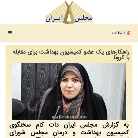
منو
تبلیغات
راهكارهای یك عضو كمیسیون بهداشت برای مقابله
با كرونا
به گزارش مجلس ایران دات كام سخنگوی
كمیسیون بهداشت و درمان مجلس شورای