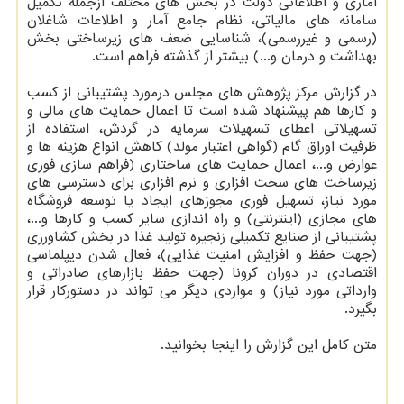
آماری و اطلاعاتی دولت در بخش های مختلف ازجمله تکمیل
سامانه های مالیاتی، نظام جامع آمار و اطلاعات شاغلان
(رسمی و غیررسمی)، شناسایی ضعف های زیرساختی بخش
بهداشت و درمان و...) بیشتر از گذشته فراهم است.
در گزارش مرکز پژوهش های مجلس درمورد پشتیبانی از کسب
و کارها هم پیشنهاد شده است تا اعمال حمایت های مالی و
تسهیلاتی اعطای تسهیلات سرمایه در گردش، استفاده از
ظرفیت اوراق گام (گواهی اعتبار مولد) کاهش انواع هزینه ها و
عوارض و...، اعمال حمایت های ساختاری (فراهم سازی فوری
زیرساخت های سخت افزاری و نرم افزاری برای دسترسی های
مورد نیاز، تسهیل فوری مجوزهای ایجاد یا توسعه فروشگاه
های مجازی (اینترنتی) و راه اندازی سایر کسب و کارها و...،
پشتیبانی از صنایع تکمیلی زنجیره تولید غذا در بخش کشاورزی
(جهت حفظ و افزایش امنیت غذایی)، فعال شدن دیپلماسی
اقتصادی در دوران کرونا (جهت حفظ بازارهای صادراتی و
وارداتی مورد نیاز) و مواردی دیگر می تواند در دستورکار قرار
بگیرد.
متن کامل این گزارش را اینجا بخوانید.