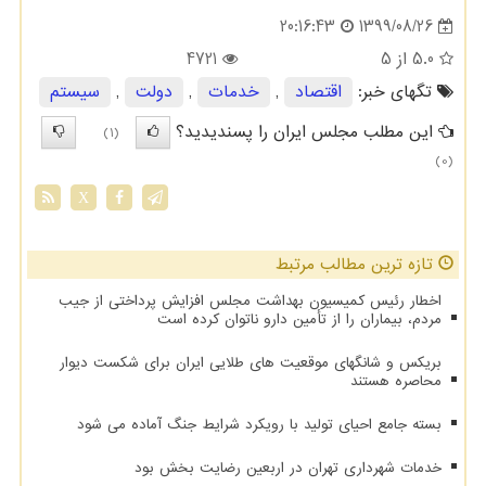
1399/08/26
20:16:43
5.0
از 5
4721
تگهای خبر:
اقتصاد
,
خدمات
,
دولت
,
سیستم
این مطلب مجلس ایران را پسندیدید؟
(1)
(0)
X
تازه ترین مطالب مرتبط
اخطار رئیس کمیسیون بهداشت مجلس افزایش پرداختی از جیب
مردم، بیماران را از تأمین دارو ناتوان کرده است
بریکس و شانگهای موقعیت های طلایی ایران برای شکست دیوار
محاصره هستند
بسته جامع احیای تولید با رویکرد شرایط جنگ آماده می شود
خدمات شهرداری تهران در اربعین رضایت بخش بود