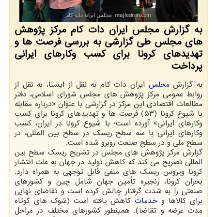
به گزارش مجلس ایران دات كام مركز پژوهش
های مجلس طی گزارشی به بررسی فرصت ها و
تهدیدهای كرونا برای كسب وكارهای ایرانی
پرداخت
به گزارش
مجلس
ایران دات کام به نقل از ایسنا، به نقل از
روابط عمومی مرکز پژوهش های مجلس شورای اسلامی، دفتر
مطالعات اقتصادی این مرکز در گزارشی با عنوان «درباره مقابله
با شیوع کرونا (۵۳) فرصت ها و تهدیدهای کرونا برای کسب
وکارهای ایرانی» آورده است؛ با شیوع کرونا در ایران، کسب
وکارهای ایرانی با سه سطح ریسک در سطح بین المللی، در
سطح ملی و در سطح صنعت روبرو شده است.
گزارش مرکز پژوهش های مجلس در تشریح ریسک سطح بین
المللی تصریح می کند که کاهش تولید در جهان به علت انتشار
کرونا ویروس ریسک های منفی قابل توجهی به همراه دارد.
بحران کرونا، زنجیره تأمین جهان شامل چین و کشورهای
صنعتی را به شدت گرفتار چالش کرده است و تقاضای نهایی
برای کالاها و
خدمات
کاهش یافته است (شوک های کوتاه
مدت عرضه و تقاضا). همینطور کشورهای مختلف در مراحل