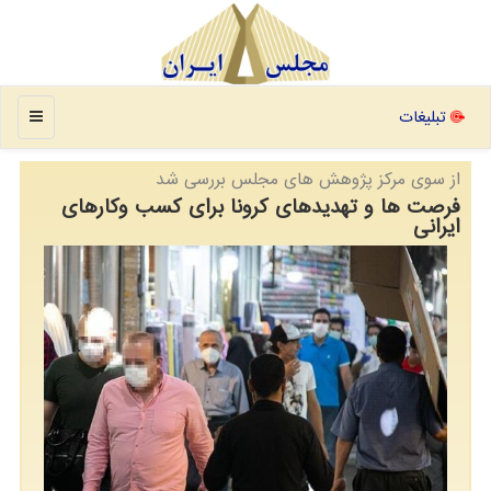
منو
تبلیغات
از سوی مركز پژوهش های مجلس بررسی شد
فرصت ها و تهدیدهای كرونا برای كسب وكارهای
ایرانی