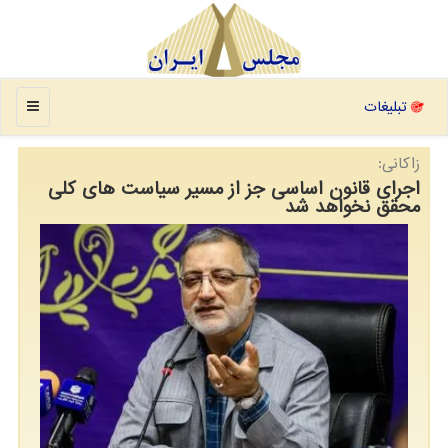
منو
تبلیغات
زاكانی:
اجرای قانون اساسی جز از مسیر سیاست های كلی
محقق نخواهد شد