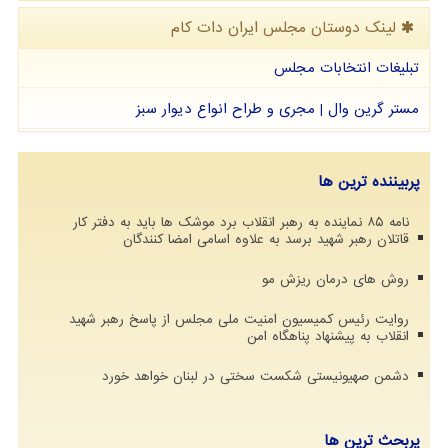
لینک دوستان مجلس ایران دات كام
تبلیغات انتخابات مجلس
مستر گرین وال | مجری و طراح انواع دیوار سبز
پربیننده ترین ها
نامه ۸۵ نماینده به رهبر انقلاب برد موشک ها باید به دفتر کار
قاتلان رهبر شهید برسد به علاوه اسامی امضا کنندگان
روش های درمان ریزش مو
روایت رئیس کمیسیون امنیت ملی مجلس از پاسخ رهبر شهید
انقلاب به پیشنهاد پناهگاه امن
دشمن صهیونیستی شکست سختی در لبنان خواهد خورد
پربحث ترین ها