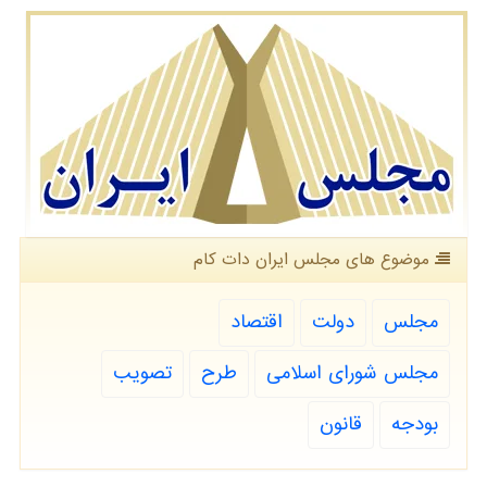
موضوع های مجلس ایران دات كام
مجلس
دولت
اقتصاد
مجلس شورای اسلامی
طرح
تصویب
بودجه
قانون