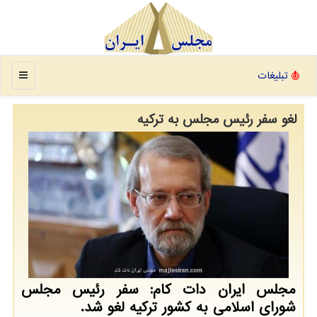
منو
تبلیغات
لغو سفر رئیس مجلس به تركیه
مجلس ایران دات كام: سفر رئیس مجلس
شورای اسلامی به كشور تركیه لغو شد.