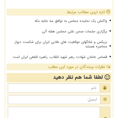
تازه ترین مطالب مرتبط
واکنش یک نماینده مجلس به توافق سه جانبه مکه
برگزاری جلسات صحن علنی مجلس هفته آتی
بریکس و شانگهای موقعیت های طلایی ایران برای شکست دیوار
محاصره هستند
قصاص عاملان شهادت رهبر شهید انقلاب، راهبرد قطعی ایران است
نظرات بینندگان در مورد این مطلب
لطفا شما هم
نظر دهید