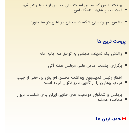
روایت رئیس کمیسیون امنیت ملی مجلس از پاسخ رهبر شهید
انقلاب به پیشنهاد پناهگاه امن
دشمن صهیونیستی شکست سختی در لبنان خواهد خورد
پربحث ترین ها
واکنش یک نماینده مجلس به توافق سه جانبه مکه
برگزاری جلسات صحن علنی مجلس هفته آتی
اخطار رئیس کمیسیون بهداشت مجلس افزایش پرداختی از جیب
مردم، بیماران را از تأمین دارو ناتوان کرده است
بریکس و شانگهای موقعیت های طلایی ایران برای شکست دیوار
محاصره هستند
جدیدترین ها