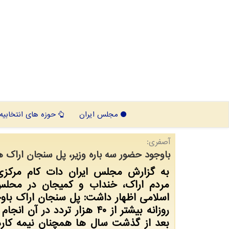
مجلس ایران
حوزه های انتخابیه
آصفری:
باوجود حضور سه باره وزیر، پل سنجان اراك 
به گزارش مجلس ایران دات كام مركزی 
مردم اراك، خنداب و كمیجان در محل
اسلامی اظهار داشت: پل سنجان اراك باوج
روزانه بیشتر از ۴۰ هزار تردد در آن 
بعد از گذشت سال ها همچنان نیمه كاره