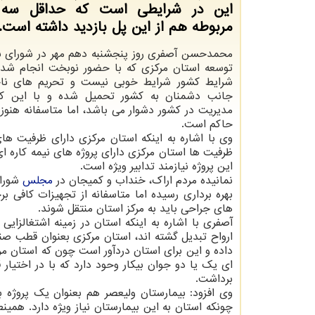
این در شرایطی است كه حداقل سه ب
مربوطه هم از این پل بازدید داشته است.
محمدحسن آصفری روز پنجشنبه دهم مهر در شورای بر
توسعه استان مرکزی که با حضور نوبخت انجام شد، 
شرایط کشور شرایط خوبی نیست و تحریم های ناجوا
جانب دشمنان به کشور تحمیل شده و با این کم
مدیریت در کشور دشوار می باشد، اما متاسفانه هنوز
حاکم است.
وی با اشاره به اینکه استان مرکزی دارای ظرفیت ها
ظرفیت ها استان مرکزی دارای پروژه های نیمه کاره ای 
این پروژه نیازمند تدابیر ویژه است.
نمانیده مردم اراک، خنداب و کمیجان در
مجلس
شورای
بهره برداری رسیده اما متاسفانه از تجهیزات کافی 
های جراحی باید به مرکز استان منتقل شوند.
آصفری با اشاره به اینکه استان در زمینه اشتغالزا
ارواح تبدیل گشته اند، استان مرکزی بعنوان قطب صن
داده و این برای استان دردآور است چون که استان مر
ای یک یا دو جوان بیکار وحود دارد که با در اختیا
برداشت.
وی افزود: بیمارستان ولیعصر هم بعنوان یک پروژه ب