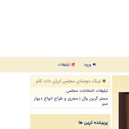
ورود
تبلیغات
لینک دوستان مجلس ایران دات كام
تبلیغات انتخابات مجلس
مستر گرین وال | مجری و طراح انواع دیوار
سبز
پربیننده ترین ها