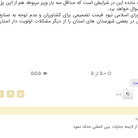
انده این در شرایطی است که حداقل سه بار وزیر مربوطه هم از این پل 
وال خواهد برد.
ای اسلامی نبود قیمت تضمیمی برای کشاورزان و عدم توجه به صنایع
ی در بعضی شهرستان های استان را از دیگر مشکلات اولویت دار استان
5.0
از 5
5515
ت
(0)
X
د
 لایحه جنایات بین المللی حذف نمود