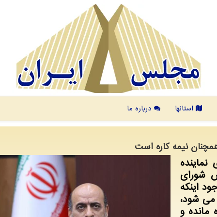
استانها
درباره ما
همچنان نیمه كاره است
نماینده
س شورای
ود اینكه
انجام می شود،
 مانده و