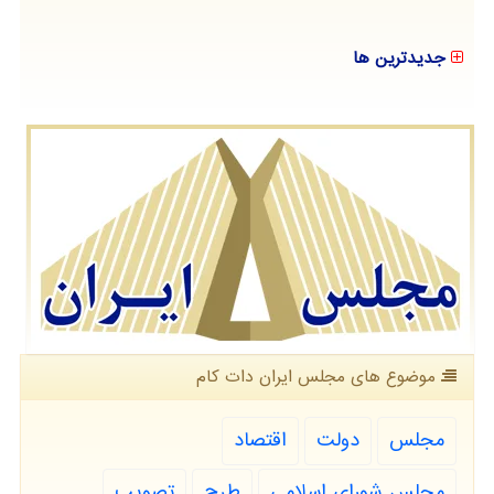
جدیدترین ها
موضوع های مجلس ایران دات كام
مجلس
دولت
اقتصاد
مجلس شورای اسلامی
طرح
تصویب