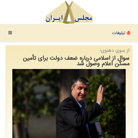
منو
تبلیغات
از سوی دهنوی؛
سوال از اسلامی درباره ضعف دولت برای تأمین
مسكن اعلام وصول شد