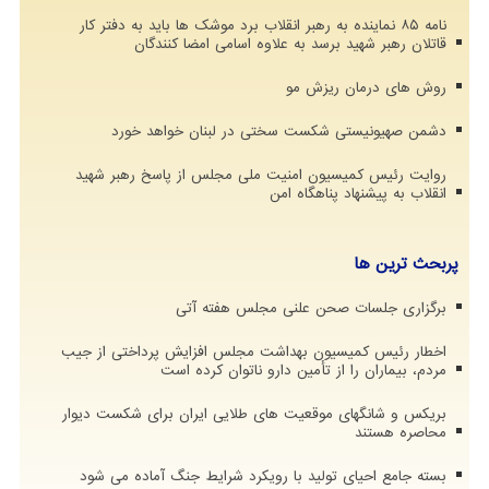
نامه ۸۵ نماینده به رهبر انقلاب برد موشک ها باید به دفتر کار
قاتلان رهبر شهید برسد به علاوه اسامی امضا کنندگان
روش های درمان ریزش مو
دشمن صهیونیستی شکست سختی در لبنان خواهد خورد
روایت رئیس کمیسیون امنیت ملی مجلس از پاسخ رهبر شهید
انقلاب به پیشنهاد پناهگاه امن
پربحث ترین ها
برگزاری جلسات صحن علنی مجلس هفته آتی
اخطار رئیس کمیسیون بهداشت مجلس افزایش پرداختی از جیب
مردم، بیماران را از تأمین دارو ناتوان کرده است
بریکس و شانگهای موقعیت های طلایی ایران برای شکست دیوار
محاصره هستند
بسته جامع احیای تولید با رویکرد شرایط جنگ آماده می شود