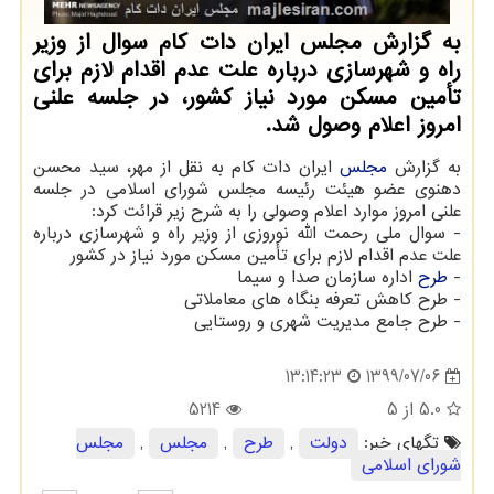
به گزارش مجلس ایران دات كام سوال از وزیر
راه و شهرسازی درباره علت عدم اقدام لازم برای
تأمین مسكن مورد نیاز كشور، در جلسه علنی
امروز اعلام وصول شد.
به گزارش
مجلس
ایران دات کام به نقل از مهر، سید محسن
دهنوی عضو هیئت رئیسه مجلس شورای اسلامی در جلسه
علنی امروز موارد اعلام وصولی را به شرح زیر قرائت کرد:
- سوال ملی رحمت الله نوروزی از وزیر راه و شهرسازی درباره
علت عدم اقدام لازم برای تأمین مسکن مورد نیاز در کشور
-
طرح
اداره سازمان صدا و سیما
- طرح کاهش تعرفه بنگاه های معاملاتی
- طرح جامع مدیریت شهری و روستایی
1399/07/06
13:14:23
5.0
از 5
5214
تگهای خبر:
دولت
,
طرح
,
مجلس
,
مجلس
شورای اسلامی