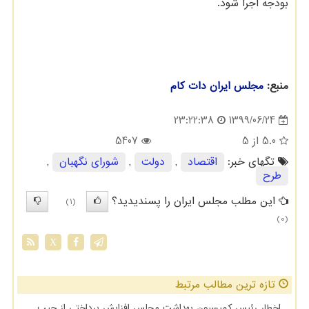
بودجه اجرا شود.
منبع:
مجلس ایران دات كام
1399/06/24
23:22:38
5.0
از 5
5407
تگهای خبر:
اقتصاد
,
دولت
,
شورای نگهبان
,
طرح
این مطلب مجلس ایران را پسندیدید؟
(1)
(0)
X
تازه ترین مطالب مرتبط
اخطار رئیس کمیسیون بهداشت مجلس افزایش پرداختی از جیب