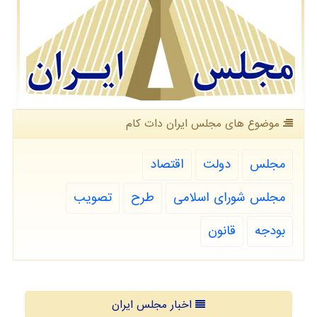
موضوع های مجلس ایران دات كام
مجلس
دولت
اقتصاد
مجلس شورای اسلامی
طرح
تصویب
بودجه
قانون
اخبار مجلس ایران