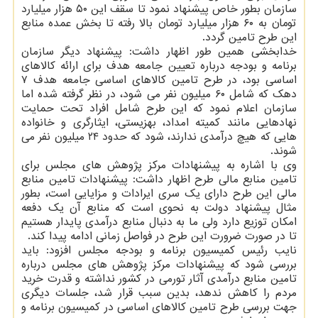
سازمان بطور خاص پیشنهاد نمود تا سقف این ۵۰ هزار میلیارد
تومان به ۶۰ هزار میلیارد تومان بالا رفته تا بخش عمده منابع
این طرح تامین گردد.
خدابخشی همین طور اظهار داشت: پیشنهاد دیگر سازمان
برنامه و بودجه درباره تعیین جامعه هدف برای ارائه کالاهای
اساسی بود، در طرح تامین کالاهای اساسی جامعه هدف ۷
دهک که شامل ۶۰ میلیون نفر می شود، در نظر گرفته شده اما
سازمان اعلام نمود که این طرح شامل افراد تحت حمایت
نهادهایی مانند کمیته امداد، بهزیستی، ایثارگری و خانواده
هایی که هیچ درآمدی ندارند، شود که حدود ۲۴ میلیون نفر می
شوند.
وی با اشاره به پیشنهادات مرکز پژوهش های مجلس برای
تامین منابع مالی طرح اظهار داشت: پیشنهادات تامین منابع
مالی این طرح دارای یک سری ایرادات و مزایایی است، بطور
مثال پیشنهاد دولت به نحوی است که منابع آن یک دفعه
امکان توزیع دارد ولی ما به دنبال منابع درآمدی پایدار هستیم
تا در صورت ضرورت این طرح در فواصل زمانی ادامه پیدا کند.
نایب رئیس کمیسیون برنامه و بودجه مجلس افزود: باید
بررسی شود که پیشنهادات مرکز پژوهش های مجلس درباره
تامین منابع درآمدی آثار تورمی در کشور نداشته و قدرت خرید
مردم را کاهش ندهد، بدین سبب قرار شد، جلسات دیگری
جهت بررسی طرح تامین کالاهای اساسی در کمیسیون برنامه و