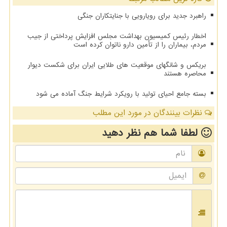
راهبرد جدید برای رویارویی با جنایتکاران جنگی
اخطار رئیس کمیسیون بهداشت مجلس افزایش پرداختی از جیب
مردم، بیماران را از تأمین دارو ناتوان کرده است
بریکس و شانگهای موقعیت های طلایی ایران برای شکست دیوار
محاصره هستند
بسته جامع احیای تولید با رویکرد شرایط جنگ آماده می شود
نظرات بینندگان در مورد این مطلب
لطفا شما هم
نظر دهید