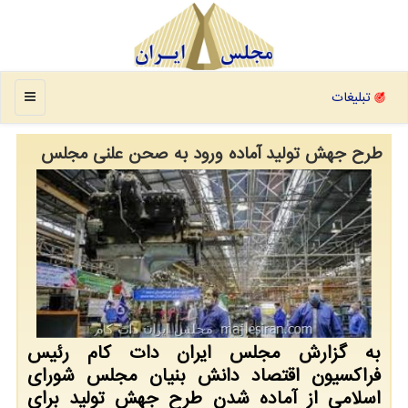
منو
تبلیغات
طرح جهش تولید آماده ورود به صحن علنی مجلس
به گزارش مجلس ایران دات كام رئیس
فراكسیون اقتصاد دانش بنیان مجلس شورای
اسلامی از آماده شدن طرح جهش تولید برای