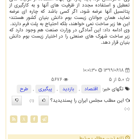
تعطیل و استفاده مجدد از ظرفیت های آنها و به کارگیری از
پتانسیل آنها عرضه شود، اگر کسی باشد که چاره ای عرضه
نماید، همان جوانان زیست بوم دانش بنیان کشور هستند؛
این ها زیر ساخت نمی خواهند، بلکه احتیاج به پلت فرم دارند.
وی ادامه داد: این آمادگی در وزارت صنعت هم وجود دارد که
زیر ساخت شهرک های صنعتی را در اختیار زیست بوم دانش
بنیان قرار دهد.
1399/06/18
10:01:30
5.0
از 5
5676
تگهای خبر:
اقتصاد
,
بازدید
,
پیگیری
,
طرح
این مطلب مجلس ایران را پسندیدید؟
(1)
(0)
X
تازه ترین مطالب مرتبط