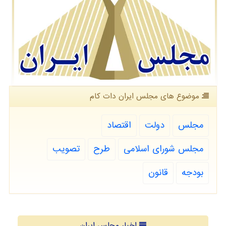
موضوع های مجلس ایران دات كام
مجلس
دولت
اقتصاد
مجلس شورای اسلامی
طرح
تصویب
بودجه
قانون
اخبار مجلس ایران