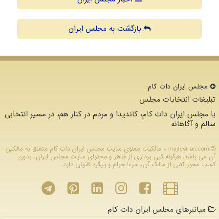
بازگشت به مجلس ایران
مجلس ایران دات كام
تبلیغات انتخابات مجلس
با مجلس ایران دات کام، کاندیدا و مردم در کنار هم، در مسیر انتخابی
سالم و آگاهانه
majlesiran.com - مالکیت معنوی سایت مجلس ایران دات كام متعلق به مالکین
آن می باشد. هرگونه کپی برداری از ظاهر و محتوای سایت مجلس ایران، بدون
کسب مجوز کتبی از مالک آن، شرعا حرام و پیگرد قانونی دارد.
میانبرهای مجلس ایران دات کام